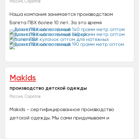
Россия, Саратов
Наша компания занимается производством
Багета ПВХ более 10 лет. За это время
технология багета ПВХ была усовершенствована
нашими специалистами. Мы...
Makids
производство детской одежды
Россия, Саратов
Makids - сертифицированное производство
детской одежды. Мы сами придумываем и
отшиваем одежду. ​Каждый этап производства под
строгим контролем...