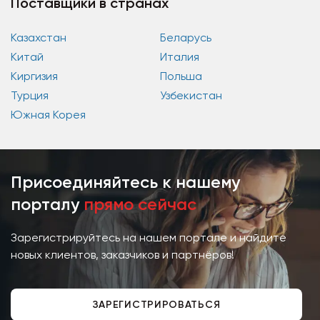
Поставщики в странах
Казахстан
Беларусь
Китай
Италия
Киргизия
Польша
Турция
Узбекистан
Южная Корея
Присоединяйтесь к нашему
порталу
прямо сейчас
Зарегистрируйтесь на нашем портале и найдите
новых клиентов, заказчиков и партнёров!
ЗАРЕГИСТРИРОВАТЬСЯ