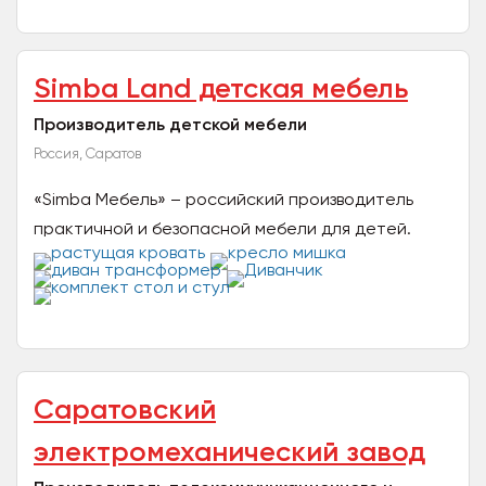
складов, официальный дилер...
Simba Land детская мебель
Производитель детской мебели
Россия, Саратов
«Simba Мебель» – российский производитель
практичной и безопасной мебели для детей.
Компания специализируется на создании
функциональных и стильных...
Саратовский
электромеханический завод