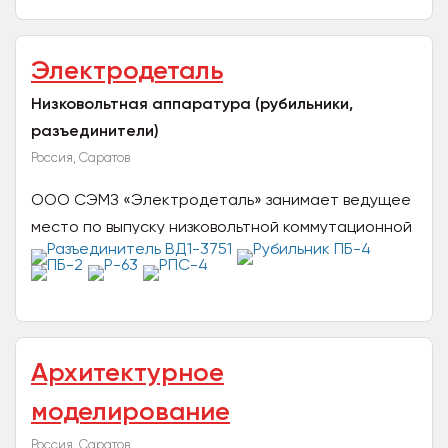
газового оборудования для...
Электродеталь
Низковольтная аппаратура (рубильники,
разъединители)
Россия, Саратов
ООО СЭМЗ «Электродеталь» занимает ведущее
место по выпуску низковольтной коммутационной
аппаратуры на токи 100 – 1000А и является
одним из старейших...
Архитектурное
моделирование
Россия, Саратов