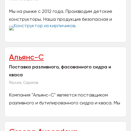
Мы на рынке с 2012 года. Производим детские
конструкторы. Наша продукция безопасная и
имеет все необходимые сертификаты
соответствия.
Альянс-С
Поставка разливного, фасованного сидра и
кваса
Россия, Саратов
Компания "Альянс-С" является поставщиком
разливного и бутилированного сидра и кваса. Мы
предлагаем качественную продукцию по
доступной цене. Для...