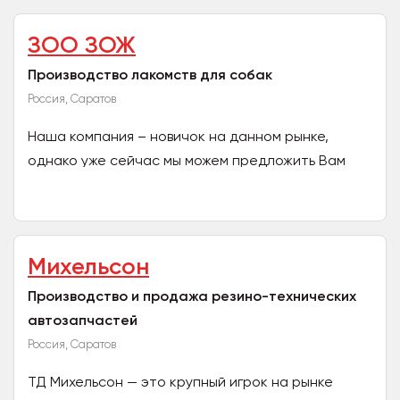
ЗОО ЗОЖ
Производство лакомств для собак
Россия, Саратов
Наша компания – новичок на данном рынке,
однако уже сейчас мы можем предложить Вам
уникальный продукт, которого нет ни у одного из
наших конкурентов...
Михельсон
Производство и продажа резино-технических
автозапчастей
Россия, Саратов
ТД Михельсон — это крупный игрок на рынке