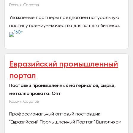
Россия, Саратов
Уважаемые партнеры предлагаем натуральную
пастилу премиум-качества для вашего бизнеса!
Рынок натуральных снеков растет, и покупатели
все чаще ищут...
Евразийский промышленный
портал
Поставки промышленных материалов, сырья,
металлопроката. Опт
Россия, Саратов
Профессиональный оптовый поставщик
"Евразийский Промышленный Портал" Выполняем
срочные заказы снабжения. 5 распредельных