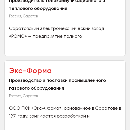
Производитель телекоммуникационного и
теплового оборудования
Россия, Саратов
Саратовский электромеханический завод
«РЭМО» — предприятие полного
производственного цикла и один из крупнейших
заводов по производству бытовой...
Экс-Форма
Производство и поставки промышленного
газового оборудования
Россия, Саратов
ООО ПКФ «Экс-Форма», основанное в Саратове в
1991 году, занимается разработкой и
производством новых видов промышленного