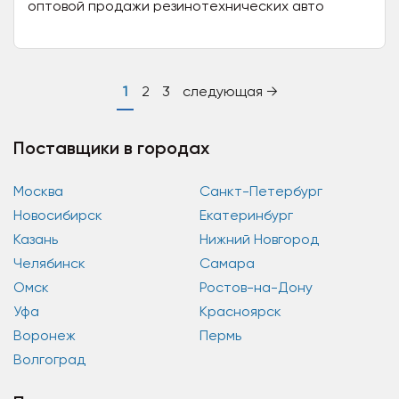
оптовой продажи резинотехнических авто
деталей. Благодаря индивидуальным контрактам
с производителями,...
1
2
3
следующая →
Поставщики в городах
Москва
Санкт-Петербург
Новосибирск
Екатеринбург
Казань
Нижний Новгород
Челябинск
Самара
Омск
Ростов-на-Дону
Уфа
Красноярск
Воронеж
Пермь
Волгоград