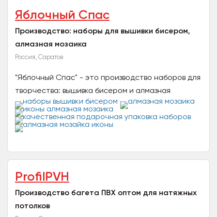
Яблочный Спас
Производство: наборы для вышивки бисером,
алмазная мозаика
Россия, Саратов
"Яблочный Спас" - это производство наборов для
творчества: вышивка бисером и алмазная
мозаика. Только авторские разработки по
картинам российских...
ProfilPVH
Производство багета ПВХ оптом для натяжных
потолков