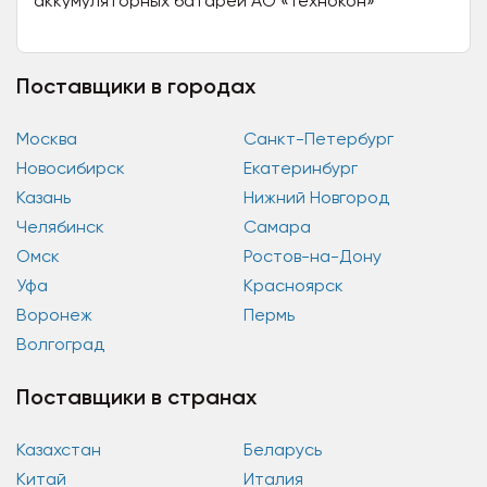
аккумуляторных батарей АО «Технокон»
занимается производством: Зарядно-разрядного
оборудования; УЗР; УПК;...
Поставщики в городах
Москва
Санкт-Петербург
Новосибирск
Екатеринбург
Казань
Нижний Новгород
Челябинск
Самара
Омск
Ростов-на-Дону
Уфа
Красноярск
Воронеж
Пермь
Волгоград
Поставщики в странах
Казахстан
Беларусь
Китай
Италия