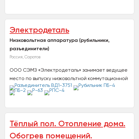
производством новых видов промышленного
газового оборудования для...
Электродеталь
Низковольтная аппаратура (рубильники,
разъединители)
Россия, Саратов
ООО СЭМЗ «Электродеталь» занимает ведущее
место по выпуску низковольтной коммутационной
аппаратуры на токи 100 – 1000А и является
одним из старейших...
Тёплый пол. Отопление дома.
Обогрев помещений.