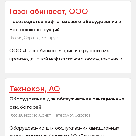
Газснабинвест, ООО
Производство нефтегазового оборудования и
металлоконструкций
Россия, Саратов, Беларусь
ООО «Газснабинвест» один из крупнейших
производителей нефтегазового оборудования и
металлоконструкций в России и странах СНГ.
Продукция компании...
Технокон, АО
Оборудование для обслуживания авиационных
акк. батарей
Россия, Москва, Санкт-Петербург, Саратов
Оборудование для обслуживания авиационных