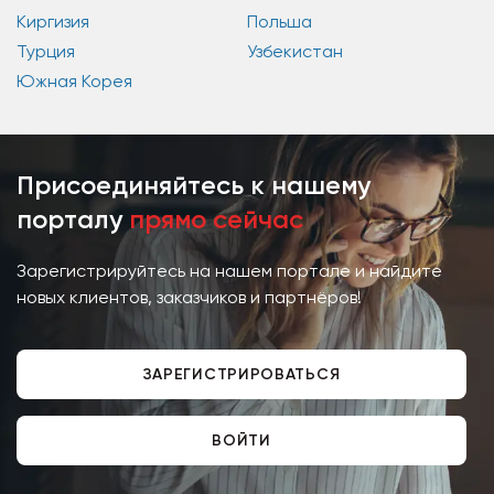
Киргизия
Польша
Турция
Узбекистан
Южная Корея
Присоединяйтесь к нашему
порталу
прямо сейчас
Зарегистрируйтесь на нашем портале и найдите
новых клиентов, заказчиков и партнёров!
ЗАРЕГИСТРИРОВАТЬСЯ
ВОЙТИ