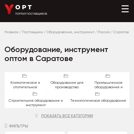
☰
Главная
/
Поставщики
/
Оборудование, инструмент
/
Россия
/
Саратов
Оборудование, инструмент
оптом в Саратове
Климатическое и
Оборудование для
Промышленное
отопительное
производства
оборудование и
оборудование
автоматика
Строительное оборудование и
Технологическое оборудование
инструмент
ПОКАЗАТЬ ВСЕ КАТЕГОРИИ
ФИЛЬТРЫ: