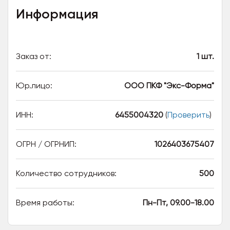
Информация
Заказ от:
1 шт.
Юр.лицо:
ООО ПКФ "Экс-Форма"
ИНН:
6455004320
(
Проверить
)
ОГРН / ОГРНИП:
1026403675407
Количество сотрудников:
500
Время работы:
Пн-Пт, 09.00-18.00