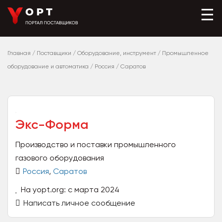
☰
Главная
/
Поставщики
/
Оборудование, инструмент
/
Промышленное
оборудование и автоматика
/
Россия
/
Саратов
Экс-Форма
Производство и поставки промышленного
газового оборудования
Россия
,
Саратов
На yopt.org: с марта 2024
Написать личное сообщение