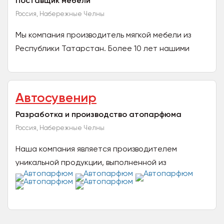
Поставщик мебели
Россия, Набережные Челны
Мы компания производитель мягкой мебели из
Республики Татарстан. Более 10 лет нашими
клиентами являются организации общепита.
Также делаем любую...
Автосувенир
Разработка и производство атопарфюма
Россия, Набережные Челны
Наша компания является производителем
уникальной продукции, выполненной из
лиственных пород дерева - сувенирные
автомобильные освежители воздуха....