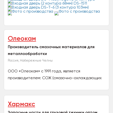
чем 25-летним опытом работы на рынке. Мы
осуществляем...
Олеокам
Производитель смазочных материалов для
металлообработки
Россия, Набережные Челны
ООО «Олеокам» с 1991 года, является
производителем: СОЖ (смазочно-охлаждающих
жидкостей); Полусинтетических и синтетических
СОЖ;...
Хармакс
Запасные части для грузовой техники оптом