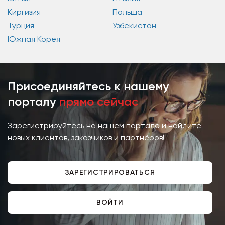
Киргизия
Польша
Турция
Узбекистан
Южная Корея
Присоединяйтесь к нашему
порталу
прямо сейчас
Зарегистрируйтесь на нашем портале и найдите
новых клиентов, заказчиков и партнёров!
ЗАРЕГИСТРИРОВАТЬСЯ
ВОЙТИ