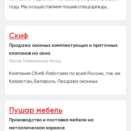
году. Мы осуществляем пошив спецодежды,
реализуем рабочую обувь и средства
индивидуальной защиты оптом...
Скиф
Продажа оконных комплектующих и приточных
клапанов на окна
Россия, Набережные Челны
Компания СКиФ. Работаем по всей России, так же
Казахстан, Беларусь. Продажа оконных
комплектующих, таких как оконные ручки,
уплотнители, детские...
Пушар мебель
Производство и поставка мебели на
металлическом каркасе