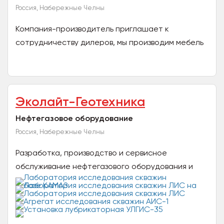
Россия, Набережные Челны
Компания-производитель приглашает к
сотрудничеству дилеров, мы производим мебель
на металлическом каркасе - стулья, табуретки и
подставки для обуви...
Эколайт-Геотехника
Нефтегазовое оборудование
Россия, Набережные Челны
Разработка, производство и сервисное
обслуживание нефтегазового оборудования и
спецтехники для геофизических и
гидродинамических исследований и...