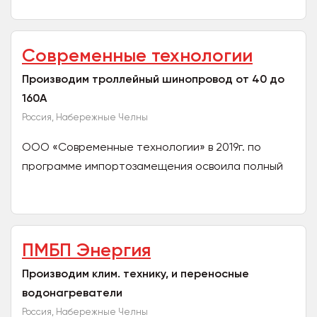
Современные технологии
Производим троллейный шинопровод от 40 до
160А
Россия, Набережные Челны
ООО «Современные технологии» в 2019г. по
программе импортозамещения освоила полный
цикл производства троллейного шинопровода от
40 до 160А, с 4 или...
ПМБП Энергия
Производим клим. технику, и переносные
водонагреватели
Россия, Набережные Челны