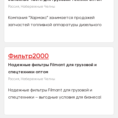
Россия, Набережные Челны
Компания “Хармакс” занимается продажей
запчастей топливной аппаратуры дизельного
двигателя для грузовой техники. Основное
направление — оптовая и...
Фильтр2000
Надежные фильтры Filmant для грузовой и
спецтехники оптом
Россия, Набережные Челны
Надежные фильтры Filmant для грузовой и
спецтехники – выгодные условия для бизнеса!
Компания «Фильтр 2000» – единственный
официальный дистрибьютор...