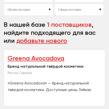
В нашей базе
1 поставщиков
,
найдите подходящего для вас
или
добавьте нового
Greena Avocadova
Бренд натуральной твёрдой косметики
Россия, Саратов
«Greena Avocadova» — бренд натуральной
твёрдой косметики. Доступные цены. Гибкая
накопительная система скидок. Удобная и
быстрая логистика....