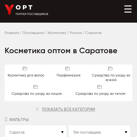
☰
Главная
/
Поставщики
/
Косметика
/
Россия
/
Саратов
Косметика оптом в Саратове
Косметика для волос
Парфюмерия
Средства по уходу за
кожей
Средства по уходу за лицом
Средства по уходу за телом
ПОКАЗАТЬ ВСЕ КАТЕГОРИИ
ФИЛЬТРЫ: