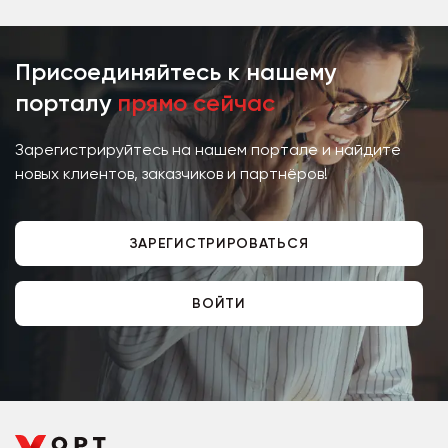
Присоединяйтесь к нашему
порталу
прямо сейчас
Зарегистрируйтесь на нашем портале и найдите
новых клиентов, заказчиков и партнёров!
ЗАРЕГИСТРИРОВАТЬСЯ
ВОЙТИ