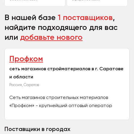
В нашей базе
1 поставщиков
,
найдите подходящего для вас
или
добавьте нового
Профком
сеть магазинов стройматериалов в г. Саратове
и области
Россия, Саратов
Сеть магазинов строительных материалов
«Профком» - крупнейший оптовый оператор
Саратова и Саратовской области. Компания
предлагает широчайший выбор...
Поставщики в городах