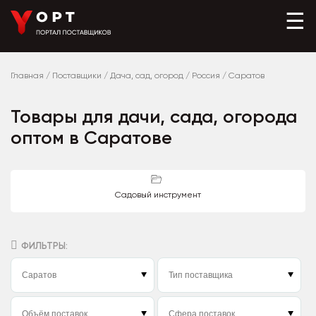
☰
Главная
/
Поставщики
/
Дача, сад, огород
/
Россия
/
Саратов
Товары для дачи, сада, огорода
оптом в Саратове
Садовый инструмент
ФИЛЬТРЫ: