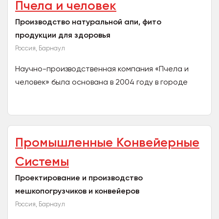
Пчела и человек
Производство натуральной апи, фито
продукции для здоровья
Россия, Барнаул
Научно-производственная компания «Пчела и
человек» была основана в 2004 году в городе
Барнауле, столице Алтайского края.
Предприятие занимается...
Промышленные Конвейерные
Системы
Проектирование и производство
мешкопогрузчиков и конвейеров
Россия, Барнаул