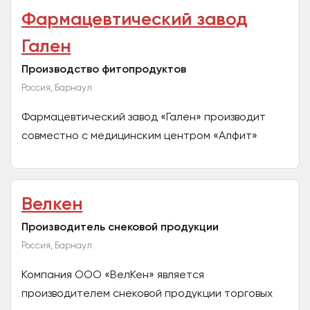
Фармацевтический завод
Гален
Производство фитопродуктов
Россия, Барнаул
Фармацевтический завод «Гален» производит
совместно с медицинским центром «Алфит»
фармацевтическую продукцию и
фитопродукцию. Опыт производства 29...
Велкен
Производитель снековой продукции
Россия, Барнаул
Компания ООО «ВелКен» является
производителем снековой продукции торговых