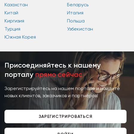
Казахстан
Беларусь
Китай
Италия
Киргизия
Польша
Турция
Узбекистан
Южная Корея
Присоединяйтесь к нашему
порталу
прямо сейчас
Зарегистрируйтесь на нашем портале и найдите
новых клиентов, заказчиков и партнёров!
ЗАРЕГИСТРИРОВАТЬСЯ