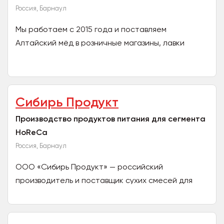
Россия, Барнаул
Мы работаем с 2015 года и поставляем
Алтайский мёд в розничные магазины, лавки
здоровья, кондитерские предприятия и т.д. В
ассортименте —...
Сибирь Продукт
Производство продуктов питания для сегмента
HoReCa
Россия, Барнаул
ООО «Сибирь Продукт» — российский
производитель и поставщик сухих смесей для
приготовления мягкого мороженого и молочных
коктейлей. Наше...