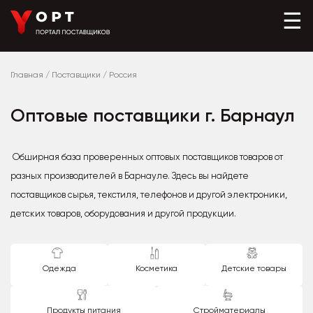
☰
Главная
/
Поставщики
/
Россия
Оптовые поставщики г. Барнаул
Обширная база проверенных оптовых поставщиков товаров от
разных производителей в Барнауле. Здесь вы найдете
поставщиков сырья, текстиля, телефонов и другой электроники,
детских товаров, оборудования и другой продукции.
Одежда
Косметика
Детские товары
Продукты питания
Стройматериалы