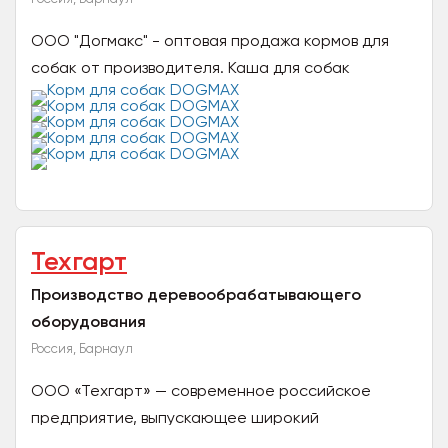
ООО "Догмакс" - оптовая продажа кормов для
собак от производителя. Каша для собак
DOGMAX - качественный отечественный
продукт, распространяемый...
Техгарт
Производство деревообрабатывающего
оборудования
Россия, Барнаул
ООО «Техгарт» — современное российское
предприятие, выпускающее широкий
ассортимент высококачественной техники и