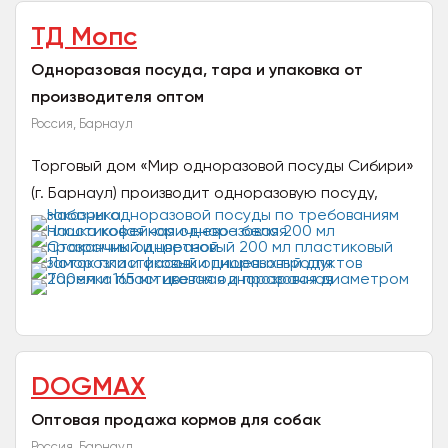
ТД Мопс
Одноразовая посуда, тара и упаковка от
производителя оптом
Россия, Барнаул
Торговый дом «Мир одноразовой посуды Сибири»
(г. Барнаул) производит одноразовую посуду,
пластиковую пищевую тару и упаковочные
материалы с 2005...
DOGMAX
Оптовая продажа кормов для собак
Россия, Барнаул