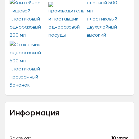
Информация
Заказ от:
10 упак.