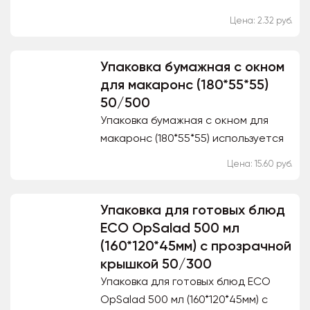
используется пекарнями как
Цена: 2.32 руб.
пищевая упаковка для выпечки.
Благодаря материалу из...
Упаковка бумажная с окном
для макаронс (180*55*55)
50/500
Упаковка бумажная с окном для
макаронс (180*55*55) используется
как пищевая упаковка в сфере фаст
Цена: 15.60 руб.
фуда. Благодаря материалу из
которого изготовлена...
Упаковка для готовых блюд
ECO ОрSalad 500 мл
(160*120*45мм) с прозрачной
крышкой 50/300
Упаковка для готовых блюд ECO
ОрSalad 500 мл (160*120*45мм) с