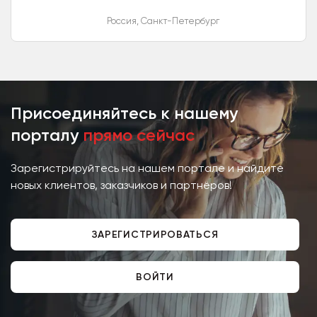
поставках, производстве и
Россия
,
Санкт-Петербург
разработке промопродукции и
бизнес-подарков. Около 4 000...
Присоединяйтесь к нашему
порталу
прямо сейчас
Зарегистрируйтесь на нашем портале и найдите
новых клиентов, заказчиков и партнёров!
ЗАРЕГИСТРИРОВАТЬСЯ
ВОЙТИ