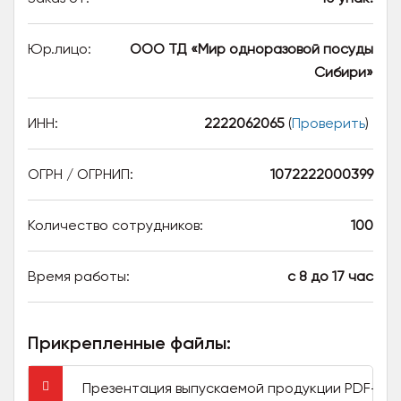
Юр.лицо:
ООО ТД «Мир одноразовой посуды
Сибири»
ИНН:
2222062065
(
Проверить
)
ОГРН / ОГРНИП:
1072222000399
Количество сотрудников:
100
Время работы:
с 8 до 17 час
Прикрепленные файлы:
Презентация выпускаемой продукции PDF- фа