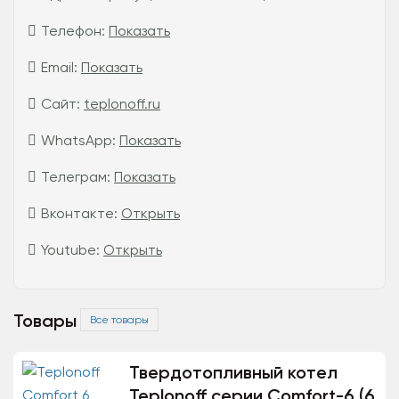
Телефон:
Показать
Email:
Показать
Сайт:
teplonoff.ru
WhatsApp:
Показать
Телеграм:
Показать
Вконтакте:
Открыть
Youtube:
Открыть
Товары
Все товары
Твердотопливный котел
Teplonoff серии Comfort-6 (6