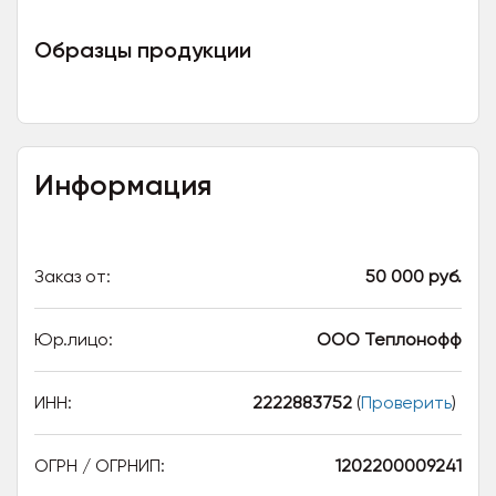
Образцы продукции
Информация
Заказ от:
50 000 руб.
Юр.лицо:
ООО Теплонофф
ИНН:
2222883752
(
Проверить
)
ОГРН / ОГРНИП:
1202200009241