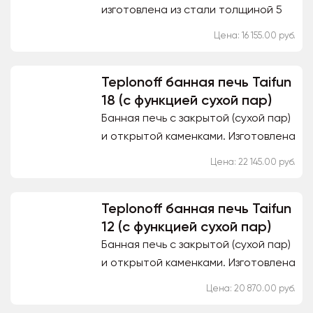
изготовлена из стали толщиной 5
мм. Диаметр дымохода 115 мм.
Цена: 16 155.00 руб.
Teplonoff банная печь Taifun
18 (с функцией сухой пар)
Банная печь с закрытой (сухой пар)
и открытой каменками. Изготовлена
из стали толщиной 5 мм., с
Цена: 22 145.00 руб.
конвекционным кожухом. Диаметр
дымохода 115 мм....
Teplonoff банная печь Taifun
12 (с функцией сухой пар)
Банная печь с закрытой (сухой пар)
и открытой каменками. Изготовлена
из стали толщиной 5 мм., с
Цена: 20 870.00 руб.
конвекционным кожухом. Диаметр