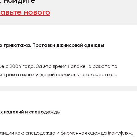
, найдите
авьте нового
з трикотажа. Поставки джинсовой одежды
ке с 2004 года. За это время налажена работа по
и трикотажных изделий премиального качества:...
ых изделий и спецодежды
зиции как: спецодежда и фирменная одежда (камуфляж,