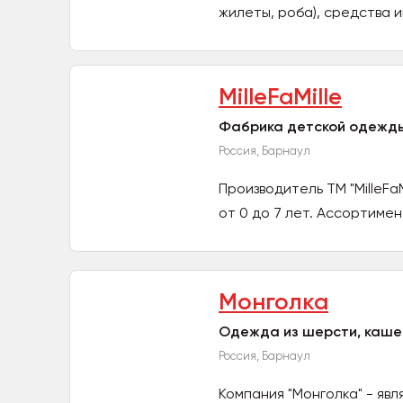
жилеты, роба), средства и
MilleFaMille
Фабрика детской одежды 
Россия, Барнаул
Производитель ТМ "MilleF
от 0 до 7 лет. Ассортимен
Монголка
Одежда из шерсти, кашем
Россия, Барнаул
Компания "Монголка" - яв