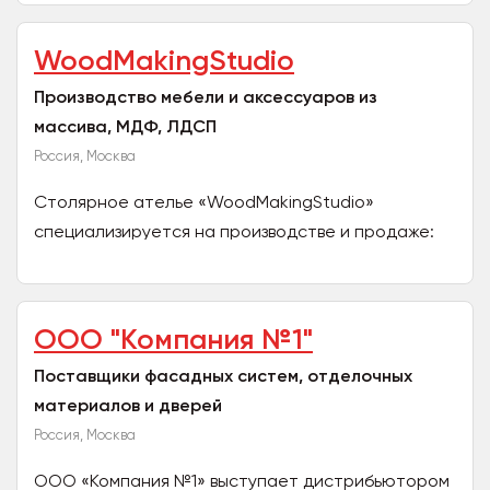
WoodMakingStudio
Производство мебели и аксессуаров из
массива, МДФ, ЛДСП
Россия, Москва
Столярное ателье «WoodMakingStudio»
специализируется на производстве и продаже:
товаров из дерева, 3D фрезеровке и раскрою
листовых материалов...
ООО "Компания №1"
Поставщики фасадных систем, отделочных
материалов и дверей
Россия, Москва
ООО «Компания №1» выступает дистрибьютором