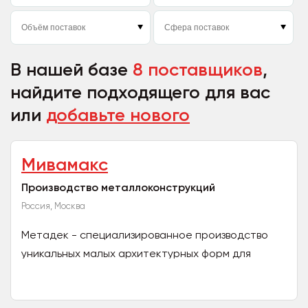
В нашей базе
8 поставщиков
,
найдите подходящего для вас
или
добавьте нового
Мивамакс
Производство металлоконструкций
Россия, Москва
Метадек - специализированное производство
уникальных малых архитектурных форм для
городского благоустройства. Создаём и
воплощаем индивидуальные...