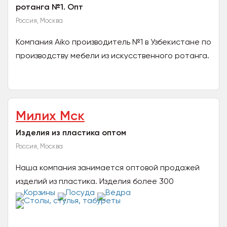
ротанга №1. Опт
Россия, Москва
Компания Aiko производитель №1 в Узбекистане по
производству мебели из искусственного ротанга.
ТМ «Aiko» Покорила сердца потребителей, не
только...
Милих Мск
Изделия из пластика оптом
Россия, Москва
Наша компания занимается оптовой продажей
изделий из пластика. Изделия более 300
наименований, сертифицированы и безопасны
для здоровья....