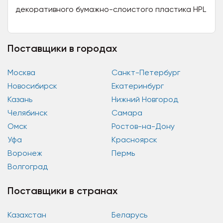
декоративного бумажно-слоистого пластика HPL
от крупнейшего завода-изготовителя Greenlam
Industries...
Поставщики в городах
Москва
Санкт-Петербург
Новосибирск
Екатеринбург
Казань
Нижний Новгород
Челябинск
Самара
Омск
Ростов-на-Дону
Уфа
Красноярск
Воронеж
Пермь
Волгоград
Поставщики в странах
Казахстан
Беларусь