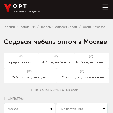
☰
Главная
/
Поставщики
/
Мебель
/
Садовая мебель
/
Россия
/
Москва
Садовая мебель оптом в Москве
Корпусная мебель
Мебель для бизнеса
Мебель для гостиной
Мебель для дачи, отдыха
Мебель для детской комнаты
ПОКАЗАТЬ ВСЕ КАТЕГОРИИ
ФИЛЬТРЫ: