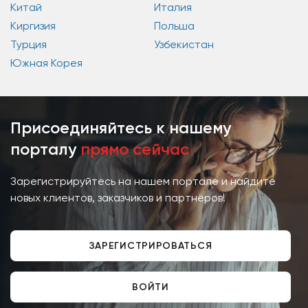
Китай
Италия
Киргизия
Польша
Турция
Узбекистан
Южная Корея
Присоединяйтесь к нашему
порталу
прямо сейчас
Зарегистрируйтесь на нашем портале и найдите
новых клиентов, заказчиков и партнёров!
ЗАРЕГИСТРИРОВАТЬСЯ
ВОЙТИ