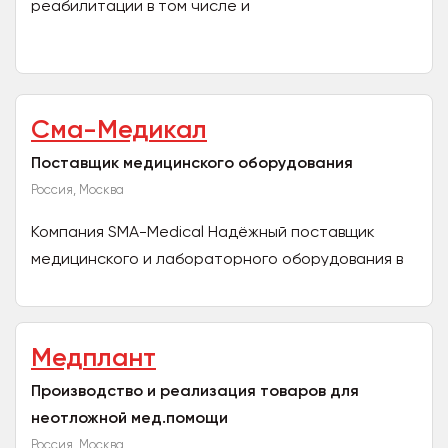
реабилитации в том числе и
высокотехнологичные комплексы с
биологической обратной связью, аппараты...
Сма-Медикал
Поставщик медицинского оборудования
Россия, Москва
Компания SMA-Medical Надёжный поставщик
медицинского и лабораторного оборудования в
России. Мы ежедневно работаем, чтобы вы легко
смогли подобрать...
Медплант
Производство и реализация товаров для
неотложной мед.помощи
Россия, Москва