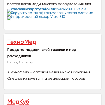
поставщиков медицинского оборудования для
диагностики глазных патологий и проведения
микрохирургических...
ТехноМед
Продажа медицинской техники и мед.
расходников
Россия, Красноярск
«ТехноМед» – оптовая медицинская компания.
Специализируется на реализации товаров
применяемые в общих медицинских целях.
Оборудования, мебели,...
МедКуб