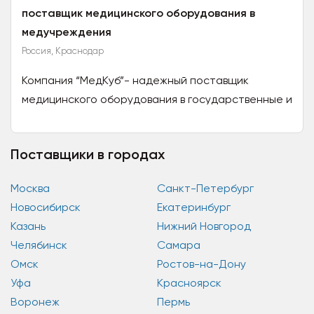
поставщик медицинского оборудования в
медучреждения
Россия, Краснодар
Компания “МедКуб”- надежный поставщик
медицинского оборудования в государственные и
частные лечебно-профилактические
учреждения по территории всей...
Поставщики в городах
Москва
Санкт-Петербург
Новосибирск
Екатеринбург
Казань
Нижний Новгород
Челябинск
Самара
Омск
Ростов-на-Дону
Уфа
Красноярск
Воронеж
Пермь