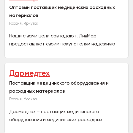
Оптовый поставщик медицинских расходных
материалов
Россия, Иркутск
Наши с вами цели совпадают! ЛивМор
предоставляет своим покупателям надежную
продукцию, в том числе и от ведущих брендов,
выгодные условия, отличный...
Дармедтех
Поставщик медицинского оборудования и
расходных материалов
Россия, Москва
Дармедтех – поставщик медицинского
оборудования и медицинских расходных
материалов различных иностранных и