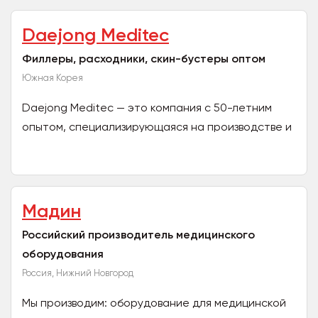
инновационного оборудования...
Daejong Meditec
Филлеры, расходники, скин-бустеры оптом
Южная Корея
Daejong Meditec — это компания с 50-летним
опытом, специализирующаяся на производстве и
экспорте медицинских расходных материалов,
косметических и...
Мадин
Российский производитель медицинского
оборудования
Россия, Нижний Новгород
Мы производим: оборудование для медицинской