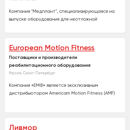
Компания "Медплант", специализирующаяся на
выпуске оборудования для неотложной
медицинской помощи, уверенно занимает свою
нишу на рынке более 20 лет...
European Motion Fitness
Поставщики и производители
реабилитационного оборудования
Россия, Санкт-Петербург
Компания «ЕМФ» является эксклюзивным
дистрибьютором Americam Motion Fitness (AMF)
на территории Российской Федерации,
Республики Беларусь,...
Ливмор