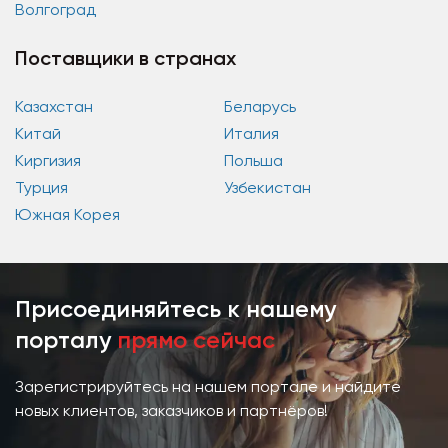
Волгоград
Поставщики в странах
Казахстан
Беларусь
Китай
Италия
Киргизия
Польша
Турция
Узбекистан
Южная Корея
Присоединяйтесь к нашему
порталу
прямо сейчас
Зарегистрируйтесь на нашем портале и найдите
новых клиентов, заказчиков и партнёров!