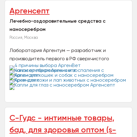
Аргенсепт
Лечебно-оздоровительные средства с
наносеребром
Россия, Москва
Лаборатория Аргентум — разработчик и
производитель первого в РФ сверхчистого
раствора медицинского наносеребра
(коллоидного кластерного серебра от 5...
С-Гудс - интимные товары,
бад, для здоровья оптом (s-