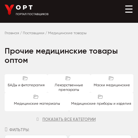
☰
Главная
/
Поставщики
/
Медицинские товары
Прочие медицинские товары
оптом
БАДы и фитотерапия
Лекарственные
Маски медицинские
препараты
Медицинские материалы
Медицинские приборы и изделия
ПОКАЗАТЬ ВСЕ КАТЕГОРИИ
ФИЛЬТРЫ: