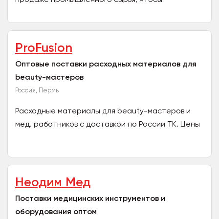
предложить нашим клиентам весь спектр
удобств. Профессиональные...
ProFusion
Оптовые поставки расходных материалов для
beauty-мастеров
Россия, Пермь
Расходные материалы для beauty-мастеров и
мед. работников с доставкой по России ТК. Цены
от производителя. Мы поможем сократить
расходы Вашего...
Неодим Мед
Поставки медицинских инструментов и
оборудования оптом