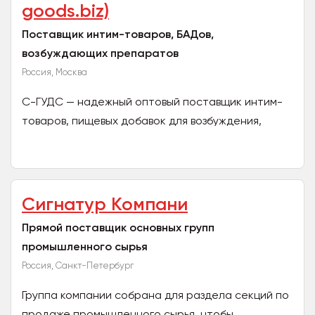
goods.biz)
Поставщик интим-товаров, БАДов,
возбуждающих препаратов
Россия, Москва
С-ГУДС — надежный оптовый поставщик интим-
товаров, пищевых добавок для возбуждения,
возбуждающих препаратов (виагра, для
потенции), игрушек, белья,...
Сигнатур Компани
Прямой поставщик основных групп
промышленного сырья
Россия, Санкт-Петербург
Группа компании собрана для раздела секций по
продаже промышленного сырья, чтобы