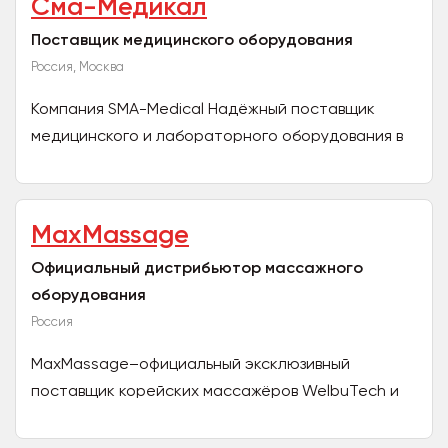
Сма-Медикал
Поставщик медицинского оборудования
Россия, Москва
Компания SMA-Medical Надёжный поставщик
медицинского и лабораторного оборудования в
России. Мы ежедневно работаем, чтобы вы легко
смогли подобрать...
MaxMassage
Официальный дистрибьютор массажного
оборудования
Россия
MaxMassage–официальный эксклюзивный
поставщик корейских массажёров WelbuTech и
GapoAlance в России, Беларуси и Казахстане. C
2012 года мы являемся...