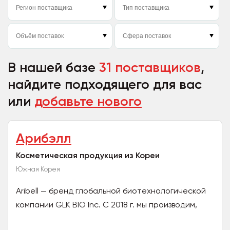
В нашей базе
31 поставщиков
,
найдите подходящего для вас
или
добавьте нового
Арибэлл
Косметическая продукция из Кореи
Южная Корея
Aribell — бренд глобальной биотехнологической
компании GLK BIO Inc. С 2018 г. мы производим,
продаем и экспортируем лучшие beauty-