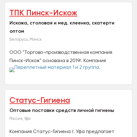
ТПК Пинск-Искож
Искожа, столовая и мед. клеенка, скатерти
оптом
Беларусь, Минск
ООО "Торгово-производственная компания
Пинск-Искож" основана в 2019г. Компания
продолжает 60-летнюю историю ОАО «Искож» в
г. Пинске по производству...
Статус-Гигиена
Оптовые поставки средств личной гигиены
Россия, Уфа
Компания Статус-Гигиена г. Уфа предлагает