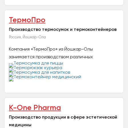
продукты из...
ТермоПро
Производство термосумок и термоконтейнеров
Россия, Йошкар-Ола
Компания «ТермоПро» из Йошкар-Олы
занимается производством различных
термосумок и термоконтейнеров с 2007 года,
купить которые оптом и в розницу для...
K-One Pharma
Производство продукции в сфере эстетической
медицины