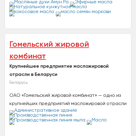
Официальный представитель завода Нефертити
на территории...
Гомельский жировой
комбинат
Крупнейшее предприятие масложировой
отрасли в Беларуси
Беларусь
ОАО «Гомельский жировой комбинат» — одно из
крупнейших предприятий масложировой отрасли
в Республике Беларусь. Мы выпускаем
продовольственную и...