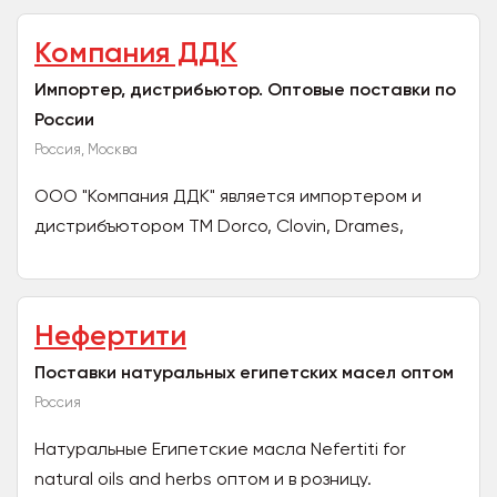
Компания ДДК
Импортер, дистрибьютор. Оптовые поставки по
России
Россия, Москва
ООО "Компания ДДК" является импортером и
дистрибъютором ТМ Dorco, Clovin, Drames,
Multicolor, Purox и других, на рынке с 2009 года.
Осуществляем...
Нефертити
Поставки натуральных египетских масел оптом
Россия
Натуральные Египетские масла Nefertiti for
natural oils and herbs оптом и в розницу.