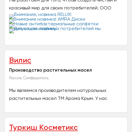
красивый мир для своих потребителей. ООО
«Бумфа Групп» - современное, динамично
развивающееся...
Вилис
Производство растительных масел
Россия, Симферополь
Мы являемся производителем натуральных
растительных масел ТМ Арома Крым. У нас
большой ассортимент нерафинированных и
рафинированных масел! Имеем...
Туркиш Косметикс