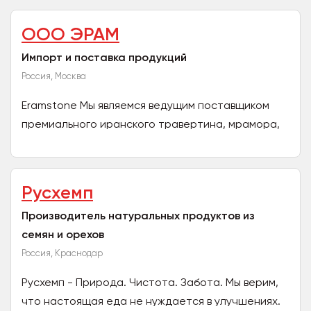
широкий ассортимент...
ООО ЭРАМ
Импорт и поставка продукций
Россия, Москва
Eramstone Мы являемся ведущим поставщиком
премиального иранского травертина, мрамора,
гранита и декоративного камня. Наша сеть
карьеров и...
Русхемп
Производитель натуральных продуктов из
семян и орехов
Россия, Краснодар
Русхемп - Природа. Чистота. Забота. Мы верим,
что настоящая еда не нуждается в улучшениях.