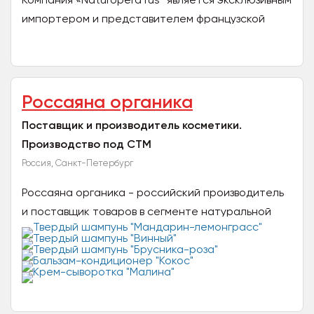
импортером и представителем французской
компании Naturopera, специализирующейся на
производстве...
Россаяна органика
Поставщик и производитель косметики.
Производство под СТМ
Россия, Санкт-Петербург
Россаяна органика - российский производитель
и поставщик товаров в сегменте натуральной
косметики. На протяжении 8 лет мы являемся
одним из лидеров...