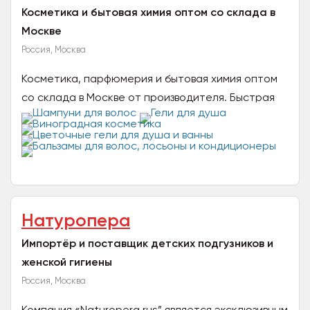
Косметика и бытовая химия оптом со склада в
Москве
Россия, Москва
Косметика, парфюмерия и бытовая химия оптом
со склада в Москве от производителя. Быстрая
отгрузка по минимальным дешёвым оптовым
ценам: Шампуни...
Натуропера
Импортёр и поставщик детских подгузников и
женской гигиены
Россия, Москва
Компания «Naturopera rus” является эксклюзивным