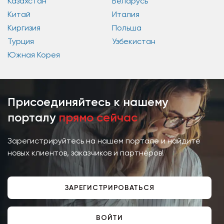
Казахстан
Беларусь
Китай
Италия
Киргизия
Польша
Турция
Узбекистан
Южная Корея
Присоединяйтесь к нашему
порталу
прямо сейчас
Зарегистрируйтесь на нашем портале и найдите
новых клиентов, заказчиков и партнёров!
ЗАРЕГИСТРИРОВАТЬСЯ
ВОЙТИ