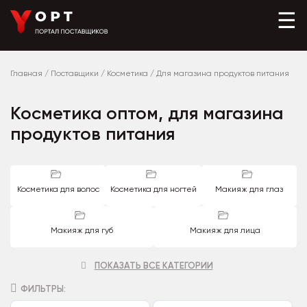
☰
Главная
/
Поставщики
/
Косметика
/
Для магазина продуктов питания
Косметика оптом, для магазина
продуктов питания
Косметика для волос
Косметика для ногтей
Макияж для глаз
Макияж для губ
Макияж для лица
ПОКАЗАТЬ ВСЕ КАТЕГОРИИ
ФИЛЬТРЫ: