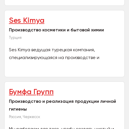
Ses Kimya
Производство косметики и бытовой химии
Турция
Ses Kimya ведущая турецкая компания,
специализирующаяся на производстве и
экспорте высококачественной косметики,
средств по уходу за кожей и...
Бумфа Групп
Производство и реализация продукции личной
гигиены
Россия, Черкесск
Мы работаем для того, чтобы создать чистый и