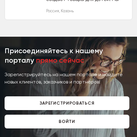
помогаем развивать творческое
Россия
,
Казань
мышление, мелкую моторику, а
также создавать уютную
атмосферу...
Присоединяйтесь к нашему
порталу
прямо сейчас
Зарегистрируйтесь на нашем портале и найдите
новых клиентов, заказчиков и партнёров!
ЗАРЕГИСТРИРОВАТЬСЯ
ВОЙТИ