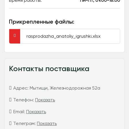
Время работы:
Пн-Пт, 09.00-18.00
Прикрепленные файлы:
rasprodazha_anatoliy_igrushki.xlsx
Контакты поставщика
Адрес:
Мытищи, Железнодорожная 52а
Телефон:
Показать
Email:
Показать
Телеграм:
Показать