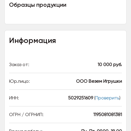
Образцы продукции
Информация
Заказ от:
10 000 руб.
Юр.лицо:
ООО Везем Игрушки
ИНН:
5029251609
(
Проверить
)
ОГРН / ОГРНИП:
1195081081381