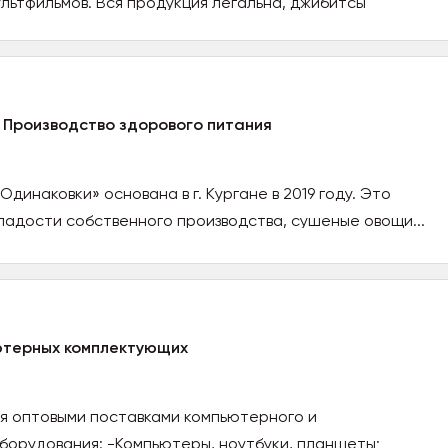
льтфильмов. Вся продукция легальна, джибитсы
 Производство здорового питания
инаковки» основана в г. Кургане в 2019 году. Это
адости собственного производства, сушеные овощи...
ютерных комплектующих
я оптовыми поставками компьютерного и
борудования: -Компьютеры, ноутбуки, планшеты;