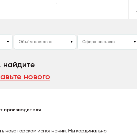
, найдите
авьте нового
от производителя
ка в новаторском исполнении. Мы кардинально