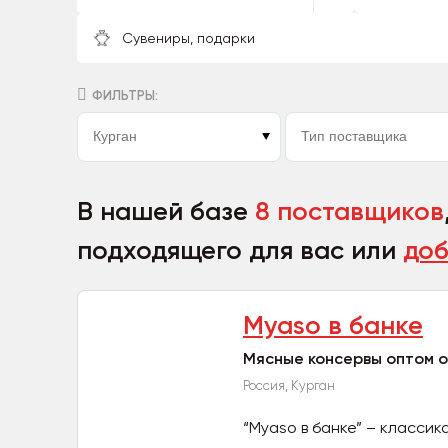
Сувениры, подарки
ФИЛЬТРЫ:
В нашей базе
8 поставщиков
подходящего для вас или
доб
Myaso в банке
Мясные консервы оптом 
Россия, Курган
“Myaso в банке” – класси