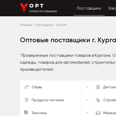
Поставщики
Зак
Главная
/
Поставщики
/
Россия
Оптовые поставщики г. Кург
Проверенные поставщики товаров в Кургане. Оп
одежды, товаров для автомобилей, строительс
производителей.
Обувь
Детски
Продукты питания
Строй
Текстиль
Мебел