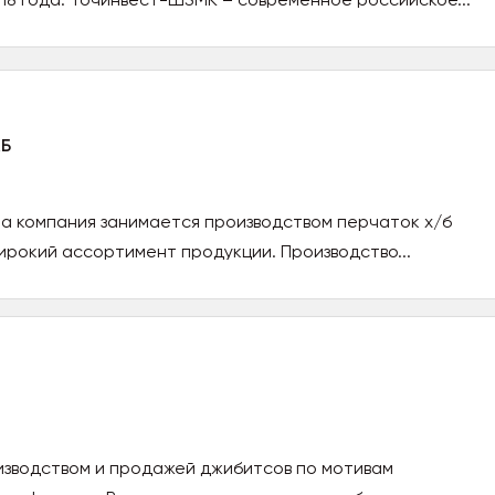
ХБ
а компания занимается производством перчаток х/б
широкий ассортимент продукции. Производство...
изводством и продажей джибитсов по мотивам