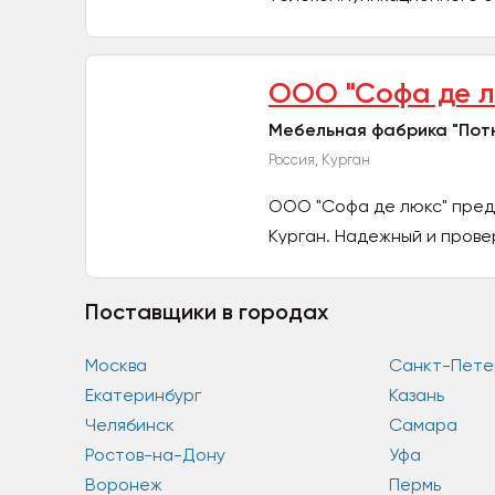
-Мониторы,...
ООО "Софа де л
Мебельная фабрика "Потю
Россия, Курган
ООО "Софа де люкс" пред
Курган. Надежный и прове
Поставщики в городах
Москва
Санкт-Пете
Екатеринбург
Казань
Челябинск
Самара
Ростов-на-Дону
Уфа
Воронеж
Пермь