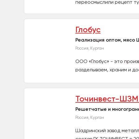
переосмыслили рецепт туш
Глобус
Реализация оптом, мясо Ц
Россия, Курган
ООО «Глобус» - это произ
разделываем, храним и дос
Точинвест-ШЗМ
Решетчатые и многогран
Россия, Курган
Шадринский завод металл
состав ГК ТОЧИНВЕСТ с 20