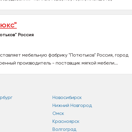
юкс"
тьков" Россия
ставляет мебельную фабрику "Потютьков" Россия, город
ренный производитель - поставщик мягкой мебели...
рбург
Новосибирск
Нижний Новгород
Омск
Красноярск
Волгоград