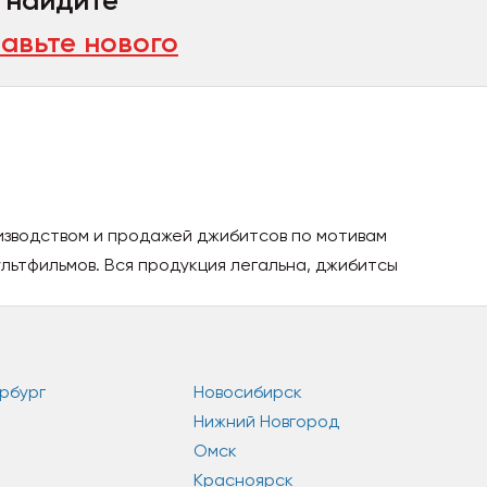
, найдите
авьте нового
изводством и продажей джибитсов по мотивам
льтфильмов. Вся продукция легальна, джибитсы
рбург
Новосибирск
Нижний Новгород
Омск
Красноярск