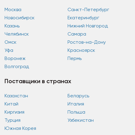
Москва
Санкт-Петербург
Новосибирск
Екатеринбург
Казань
Нижний Новгород
Челябинск
Самара
Омск
Ростов-на-Дону
Уфа
Красноярск
Воронеж
Пермь
Волгоград
Поставщики в странах
Казахстан
Беларусь
Китай
Италия
Киргизия
Польша
Турция
Узбекистан
Южная Корея