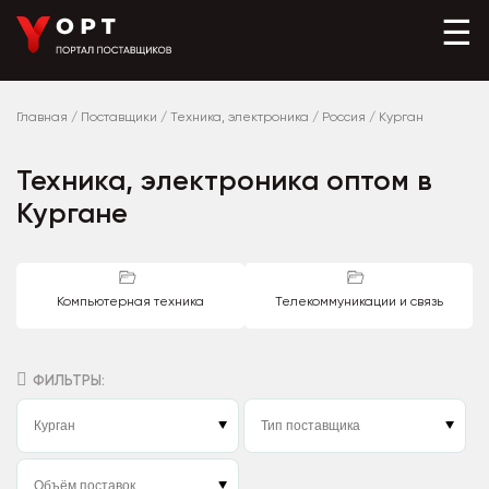
☰
Главная
/
Поставщики
/
Техника, электроника
/
Россия
/
Курган
Техника, электроника оптом в
Кургане
Компьютерная техника
Телекоммуникации и связь
ФИЛЬТРЫ: