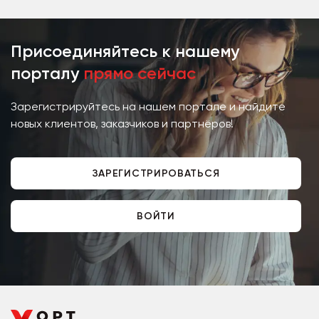
Присоединяйтесь к нашему
порталу
прямо сейчас
Зарегистрируйтесь на нашем портале и найдите
новых клиентов, заказчиков и партнёров!
ЗАРЕГИСТРИРОВАТЬСЯ
ВОЙТИ