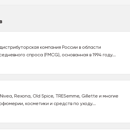
в
 дистрибуторская компания России в области
едневного спроса (FMCG), основанная в 1994 году...
vea, Rexona, Old Spice, TRESemme, Gillette и многие
фюмерии, косметики и средств по уходу...