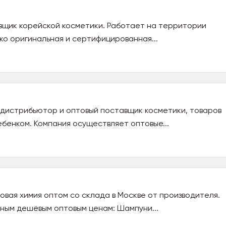
авщик корейской косметики. Работает на территории
ько оригинальная и сертифицированная...
дистрибьютор и оптовый поставщик косметики, товаров
ебенком. Компания осуществляет оптовые...
вая химия оптом со склада в Москве от производителя.
ьным дешёвым оптовым ценам: Шампуни...