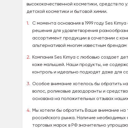
высококачественной косметики, средств по ух
детской косметики и бытовой химии.
С момента основания в 1999 году Ses Kimy
решения для удовлетворения разнообразн
ассортимент продукции в сочетании с ко
альтернативой многим известным брендам 
Компания Ses Kimya с любовью создает де
коже малышей. Наши продукты, не содерж
контроль и идеально подходят даже для са
Особое внимание хотелось бы обратить на
волос, роликовые дезодоранты и средства 
основана на положительных отзывах наших
Мы хотели бы обратить Ваше внимание на 
российского рынка. Наличие необходимых 
торговых марок в РФ значительно упрощаю