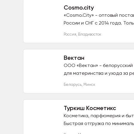
Cosmo.city
«Cosmo.City» - оптовый пост
России и СНГ с 2014 года. Тол
Россия
,
Владивосток
Вектан
ООО «Вектан» - белорусский 
для материнства и ухода за р
Беларусь
,
Минск
Туркиш Косметикс
Косметика, парфюмерия и быто
Быстрая отгрузка по минимал