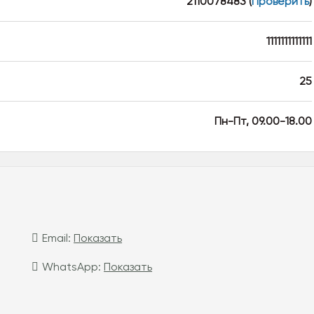
2110078483
(
Проверить
)
1111111111111
25
Пн-Пт, 09.00-18.00
Email:
Показать
WhatsApp:
Показать