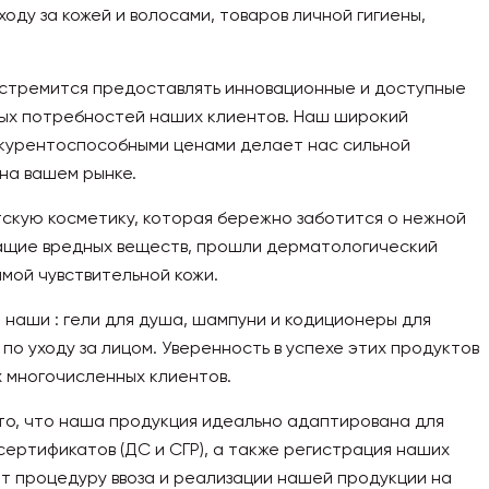
оду за кожей и волосами, товаров личной гигиены,
a стремится предоставлять инновационные и доступные
ых потребностей наших клиентов. Наш широкий
нкурентоспособными ценами делает нас сильной
на вашем рынке.
тскую косметику, которая бережно заботится о нежной
ащие вредных веществ, прошли дерматологический
мой чувствительной кожи.
 наши : гели для душа, шампуни и кодиционеры для
по уходу за лицом. Уверенность в успехе этих продуктов
 многочисленных клиентов.
то, что наша продукция идеально адаптирована для
сертификатов (ДС и СГР), а также регистрация наших
т процедуру ввоза и реализации нашей продукции на