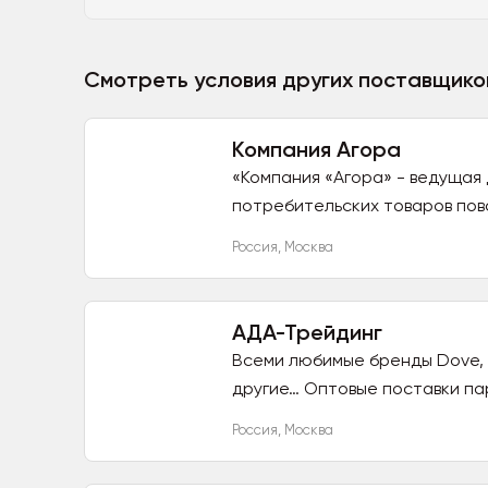
Смотреть условия других поставщико
Компания Агора
«Компания «Агора» - ведущая
потребительских товаров повс
Россия
,
Москва
АДА-Трейдинг
Всеми любимые бренды Dove, Ni
другие… Оптовые поставки пар
Россия
,
Москва