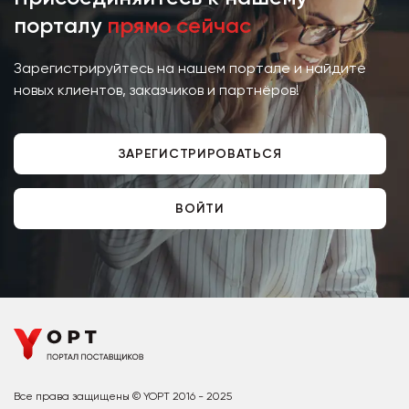
порталу
прямо сейчас
Зарегистрируйтесь на нашем портале и найдите
новых клиентов, заказчиков и партнёров!
ЗАРЕГИСТРИРОВАТЬСЯ
ВОЙТИ
Все права защищены © YOPT 2016 - 2025