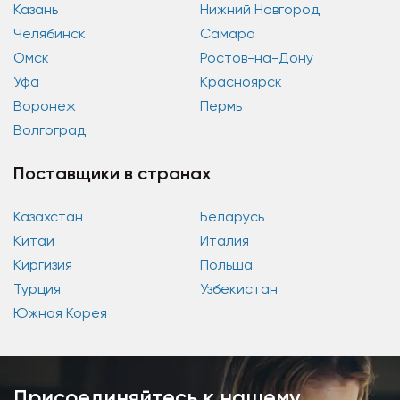
Казань
Нижний Новгород
Челябинск
Самара
Омск
Ростов-на-Дону
Уфа
Красноярск
Воронеж
Пермь
Волгоград
Поставщики в странах
Казахстан
Беларусь
Китай
Италия
Киргизия
Польша
Турция
Узбекистан
Южная Корея
Присоединяйтесь к нашему