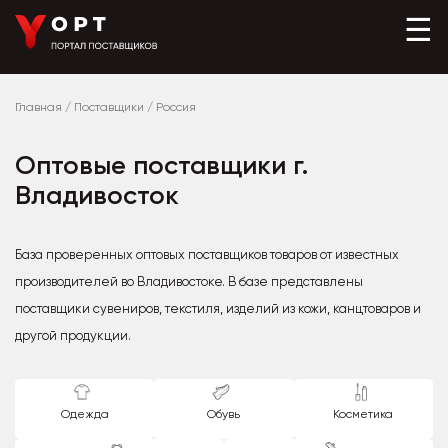
☰
Главная
/
Поставщики
/
Россия
Оптовые поставщики г.
Владивосток
База проверенных оптовых поставщиков товаров от известных
производителей во Владивостоке. В базе представлены
поставщики сувениров, текстиля, изделий из кожи, канцтоваров и
другой продукции.
Одежда
Обувь
Косметика