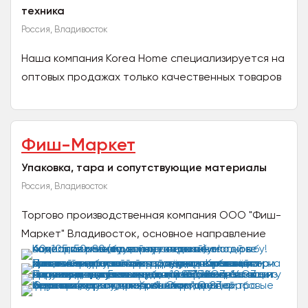
техника
Россия, Владивосток
Наша компания Коrea Home специализируется на
оптовых продажах только качественных товаров
для дома и бытовой техники напрямую из Южной
Кореи в...
Фиш-Маркет
Упаковка, тара и сопутствующие материалы
Россия, Владивосток
Торгово производственная компания ООО "Фиш-
Маркет" Владивосток, основное направление
компании снабжение рыбных и
сельскохозяйственных предприятий...