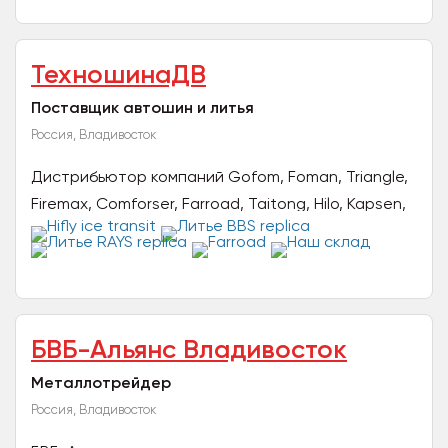
ТехношинаДВ
Поставщик автошин и литья
Россия, Владивосток
Дистрибьютор компаний Gofom, Foman, Triangle,
Firemax, Comforser, Farroad, Taitong, Hilo, Kapsen,
Aufine, Haida, Fortune, Roadcruza, Arivo, Ginell,...
БВБ-Альянс Владивосток
Металлотрейдер
Россия, Владивосток