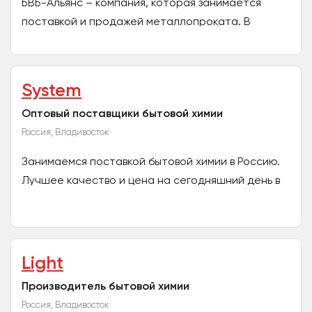
БВБ-Альянс – компания, которая занимается
поставкой и продажей металлопроката. В
ассортименте – разнообразный металлопрокат,
включая сталь,...
System
Оптовый поставщики бытовой химии
Россия, Владивосток
Занимаемся поставкой бытовой химии в Россию.
Лучшее качество и цена на сегодняшний день в
РФ. Лучшие специалисты и грамотная логистика.
Light
Производитель бытовой химии
Россия, Владивосток