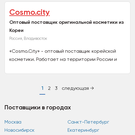
Cosmo.city
Оптовый поставщик оригинальной косметики из
Кореи
Россия, Владивосток
«Cosmo.City» - оптовый поставщик корейской
косметики. Работает на территории России и
СНГ с 2014 года. Только оригинальная и
сертифицированная...
1
2
3
следующая →
Поставщики в городах
Москва
Санкт-Петербург
Новосибирск
Екатеринбург