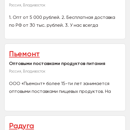
Россия, Владивосток
1. Опт от 5 000 рублей. 2. Бесплатная доставка
по РФ от 30 тыс. рублей. 3. У нас всегда
оперативная доставка, доступная стоимость,
приятная система...
Пьемонт
Оптовыми поставками продуктов питания
Россия, Владивосток
ООО «Пьемонт» более 15-ти лет занимается
оптовыми поставками пищевых продуктов. На
сегодняшний день готовы поставлять по всей
России: рис «...
Радуга