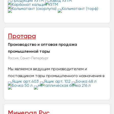
кольматантов, буровых утяжелителей и добавок
для буровых...
Протара
Производство и оптовая продажа
промышленной тары
Россия, Санкт-Петербург
Мы являемся ведущим производителем и
поставщиком тары промышленного назначения в
Северо-Западном и Центральном регионах РФ.
Наша компания "ПроТара...
Минерал Рус