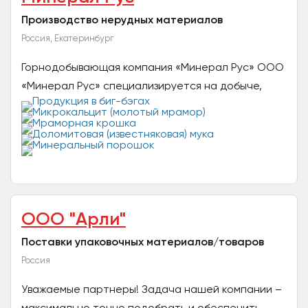
Производство нерудных материалов
Россия, Екатеринбург
Горнодобывающая компания «Минерал Рус» ООО
«Минерал Рус» специализируется на добыче,
переработке и доставке нерудных материалов,
продукции из...
ООО "Арли"
Поставки упаковочных материалов/товаров
Россия
Уважаемые партнеры! Задача нашей компании –
максимально точно подобрать и обеспечить