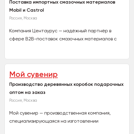
Поставка импортных смазочных материалов
Mobil и Castrol
Россия, Москва
Компания Центаурус — надёжный партнёр в
сфере B2B-поставок смазочных материалов с
более чем 13-летним опытом. Мы расширяем круг
партнёров и...
Мой сувенир
Производство деревянных коробок подарочных
оптом на заказ
Россия, Москва
Мой сувенир — производственная компания,
специализирующаяся на изготовлении
подарочной упаковки и сувенирной продукции из