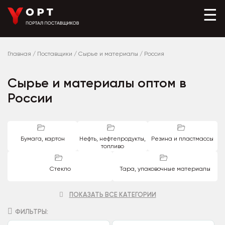
☰
Главная
/
Поставщики
/
Сырье и материалы
/
Россия
Сырье и материалы оптом в
России
Бумага, картон
Нефть, нефтепродукты,
Резина и пластмассы
топливо
Стекло
Тара, упаковочные материалы
ПОКАЗАТЬ ВСЕ КАТЕГОРИИ
ФИЛЬТРЫ: