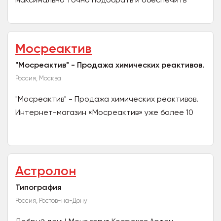
всеми необходимыми упаковочными
материалами, подходящими именно...
Мосреактив
"Мосреактив" - Продажа химических реактивов.
Россия, Москва
"Мосреактив" - Продажа химических реактивов.
Интернет-магазин «Мосреактив» уже более 10
лет обеспечивает спрос научно-
исследовательских,...
Астролон
Типография
Россия, Ростов-на-Дону