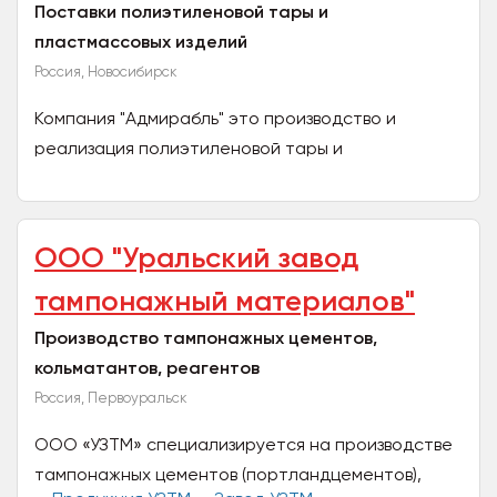
Поставки полиэтиленовой тары и
пластмассовых изделий
Россия, Новосибирск
Компания "Адмирабль" это производство и
реализация полиэтиленовой тары и
пластмассовых изделий. Мы изготавливаем: банки
от 0,15л. до 2,5л;...
ООО "Уральский завод
тампонажный материалов"
Производство тампонажных цементов,
кольматантов, реагентов
Россия, Первоуральск
ООО «УЗТМ» специализируется на производстве
тампонажных цементов (портландцементов),