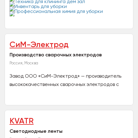
ценам. Продажа оптом....
СиМ-Электрод
Производство сварочных электродов
Россия, Москва
Завод ООО «СиМ-Электрод» — производитель
высококачественных сварочных электродов с
четвертьвековой историей, под торговой маркой
«СИМЭЛ» с 1998 года...
KVATR
Светодиодные ленты