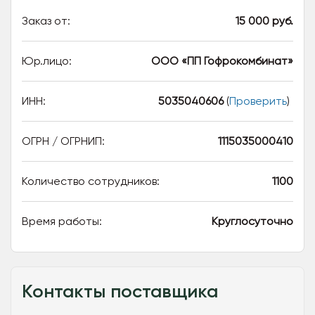
Заказ от:
15 000 руб.
Юр.лицо:
ООО «ПП Гофрокомбинат»
ИНН:
5035040606
(
Проверить
)
ОГРН / ОГРНИП:
1115035000410
Количество сотрудников:
1100
Время работы:
Круглосуточно
Контакты поставщика