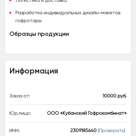
Логистика и доставка
Разработка индивидуальных дизайн-макетов
гофротары
Образцы продукции
Информация
Заказ от:
10000 руб.
Юр.лицо:
ООО «Кубанский Гофрокомбинат»
ИНН:
2309185640
(
Проверить
)