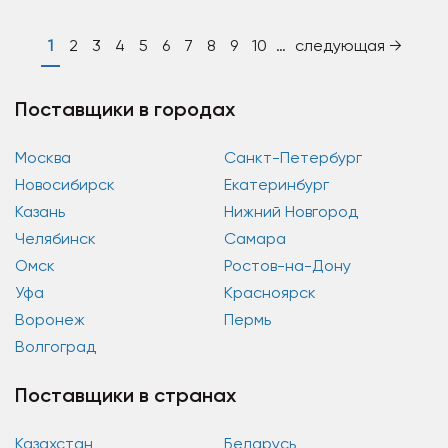
1
2
3
4
5
6
7
8
9
10
…
следующая →
Поставщики в городах
Москва
Санкт-Петербург
Новосибирск
Екатеринбург
Казань
Нижний Новгород
Челябинск
Самара
Омск
Ростов-на-Дону
Уфа
Красноярск
Воронеж
Пермь
Волгоград
Поставщики в странах
Казахстан
Беларусь