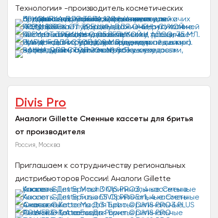
Технологии» -производитель косметических
средств для применения в области подологии и
для ухода за телом...
Divis Pro
Аналоги Gillette Сменные кассеты для бритья
от производителя
Россия, Москва
Приглашаем к сотрудничеству региональных
дистрибьюторов России! Аналоги Gillette
Сменные кассеты для бритья от производителя
DIVIS PRO. Подходят...