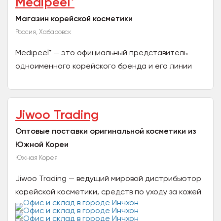
Medipeel⁺
Магазин корейской косметики
Россия, Хабаровск
Medipeel⁺ — это официальный представитель
одноименного корейского бренда и его линии
Medipeel⁺ Derma Maison на территории России.
Компания...
Jiwoo Trading
Оптовые поставки оригинальной косметики из
Южной Кореи
Южная Корея
Jiwoo Trading — ведущий мировой дистрибьютор
корейской косметики, средств по уходу за кожей
и продуктов для здоровья Jiwoo Trading
соединяет...