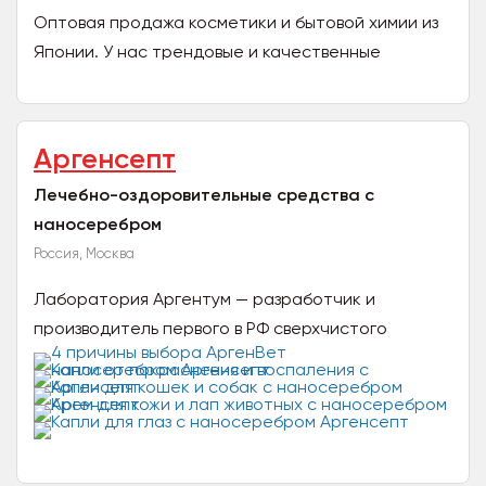
Оптовая продажа косметики и бытовой химии из
Японии. У нас трендовые и качественные
продукты напрямую из Японии. Широкий выбор на
любой вкус и...
Аргенсепт
Лечебно-оздоровительные средства с
наносеребром
Россия, Москва
Лаборатория Аргентум — разработчик и
производитель первого в РФ сверхчистого
раствора медицинского наносеребра
(коллоидного кластерного серебра от 5...