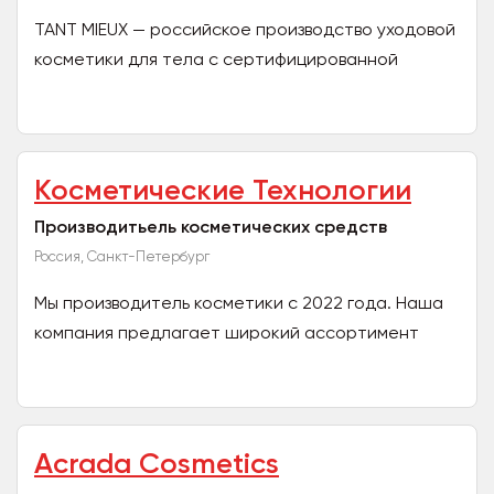
TANT MIEUX — российское производство уходовой
косметики для тела с сертифицированной
продукцией и решениями под СТМ. Мы помогаем
оптовым партнёрам...
Косметические Технологии
Производитьель косметических средств
Россия, Санкт-Петербург
Мы производитель косметики с 2022 года. Наша
компания предлагает широкий ассортимент
косметических продуктов высокого качества,
разработанных с...
Acrada Cosmetics