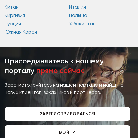
Китай
Италия
Киргизия
Польша
Турция
Узбекистан
Южная Корея
Присоединяйтесь к нашему
порталу
прямо сейчас
Зарегистрируйтесь на нашем портале и найдите
новых клиентов, заказчиков и партнёров!
ЗАРЕГИСТРИРОВАТЬСЯ
ВОЙТИ