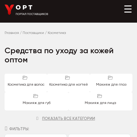
☰
Главная
/
Поставщики
/
Косметика
Средства по уходу за кожей
оптом
Косметика для волос
Косметика для ногтей
Макияж для глаз
Макияж для губ
Макияж для лица
ПОКАЗАТЬ ВСЕ КАТЕГОРИИ
ФИЛЬТРЫ: