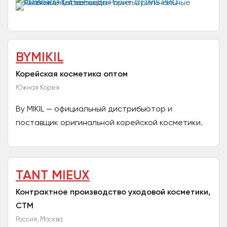
BYMIKIL
Корейская косметика оптом
Южная Корея
By MIKIL — официальный дистрибьютор и
поставщик оригинальной корейской косметики.
Мы специализируемся на прямых оптовых
поставках из Южной Кореи и...
TANT MIEUX
Контрактное производство уходовой косметики,
СТМ
Россия, Москва