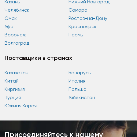
Казань
Нижний Новгород
Челябинск
Самара
Омск
Ростов-на-Дону
Уфа
Красноярск
Воронеж
Пермь
Волгоград
Поставщики в странах
Казахстан
Беларусь
Китай
Италия
Киргизия
Польша
Турция
Узбекистан
Южная Корея
Присоединяйтесь к нашему