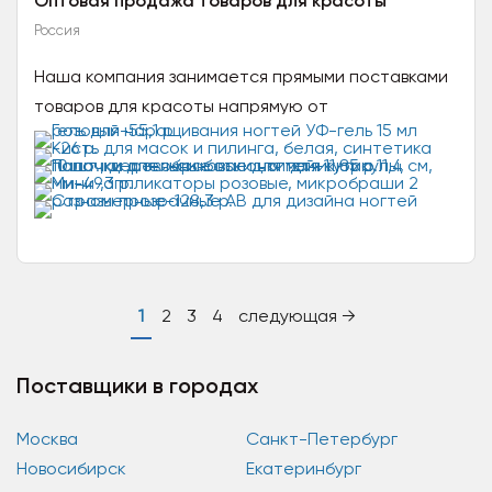
Оптовая продажа товаров для красоты
Россия
Наша компания занимается прямыми поставками
товаров для красоты напрямую от
производителей и стараемся обеспечивать
максимально низкие цены....
1
2
3
4
следующая →
Поставщики в городах
Москва
Санкт-Петербург
Новосибирск
Екатеринбург