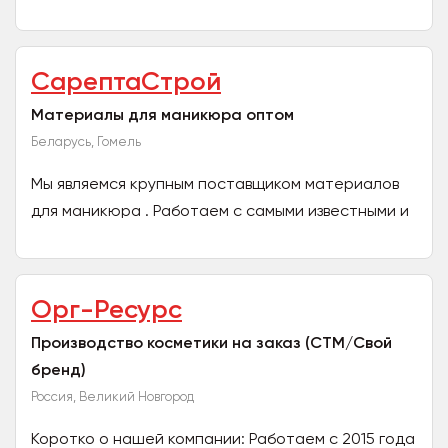
жидкого мыла, антисептики, пенки для лица, мыло
для...
СарептаСтрой
Материалы для маникюра оптом
Беларусь, Гомель
Мы являемся крупным поставщиком материалов
для маникюра . Работаем с самыми известными и
проверенными заводами-производителями. Гели,
топы, базы в...
Орг-Ресурс
Производство косметики на заказ (СТМ/Свой
бренд)
Россия, Великий Новгород
Коротко о нашей компании: Работаем с 2015 года