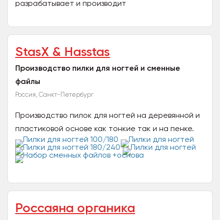
разрабатывает и производит
высококачественные высоко качественные
материалы для маникюра под ТМ Lunaline. Также
в...
StasX & Hasstas
Производство пилки для ногтей и сменные
файлы
Россия, Санкт-Петербург
Производство пилок для ногтей на деревянной и
пластиковой основе как тонкие так и на пенке.
Также производим сменные файлы для пилки.
Всех видов и...
Россаяна органика