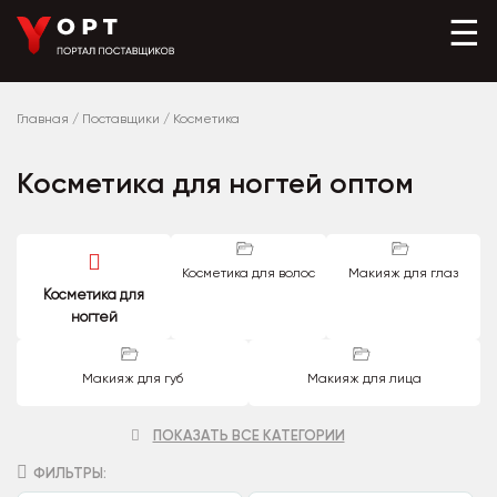
☰
Главная
/
Поставщики
/
Косметика
Косметика для ногтей оптом
Косметика для волос
Макияж для глаз
Косметика для
ногтей
Макияж для губ
Макияж для лица
ПОКАЗАТЬ ВСЕ КАТЕГОРИИ
ФИЛЬТРЫ: