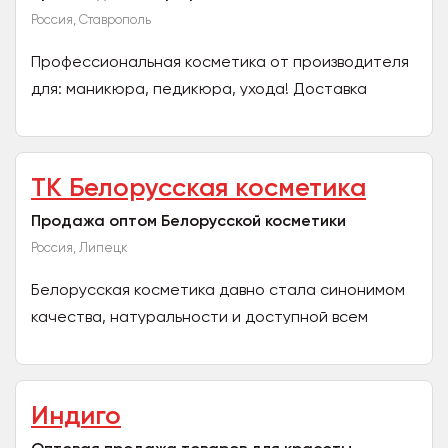
Россия, Ставрополь
Профессиональная косметика от производителя
для: маникюра, педикюра, ухода! Доставка
любой транспортной компанией, выбранной
Вами. Имеются...
ТК Белорусская косметика
Продажа оптом Белорусской косметики
Россия, Липецк
Белорусская косметика давно стала синонимом
качества, натуральности и доступной всем
потребителям стоимости. Наша компания
занимается реализацией...
Индиго