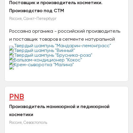
Поставщик и производитель косметики.
Производство под СТМ
Россия, Санкт-Петербург
Россаяна органика - российский производитель
и поставщик товаров в сегменте натуральной
косметики. На протяжении 8 лет мы являемся
одним из лидеров...
PNB
Производитель маникюрной и педикюрной
косметики
Россия, Севастополь