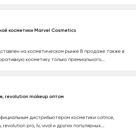
ой косметики Marvel Cosmetics
дставлен на косметическом рынке В продаже также в
ративную косметику только премиального...
e, revolution makeup оптом
официальным дистрибьютером косметики catrice,
revolution pro, lv, vival и других популярных...