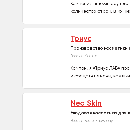
Компания Fineskin осущес
количество стран. В их чис
Триус
Производство косметики 
Россия, Москва
Компания «Триус ЛАБ» пр
и средств гигиены, каждый
Neo Skin
Уходовая косметика для л
Россия, Ростов-на-Дону