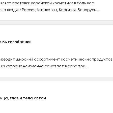
твляет поставки корейской косметики в большое
ло входят: Россия, Казахстан, Киргизия, Беларусь,...
и бытовой химии
оизводит широкий ассортимент косметических продуктов
 из которых неизменно сочетает в себе три...
ица, глаз и тела оптом