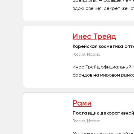
Бренд SHIK — больше, чем
вдохновения, секрет женст
Инес Трейд
Корейская косметика опт
Россия, Москва
Инес Трейд официальный 
брендов на мировом рынке.
Рами
Поставщик декоративной
Россия, Москва
Мы занимаемся оптовой п