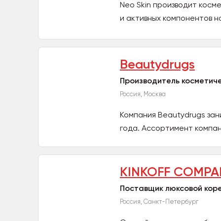
Neo Skin производит косм
и активных компонентов н
Beautydrugs
Производитель косметиче
Россия, Москва
Компания Beautydrugs зан
года. Ассортимент компан
KINKOFF COMPA
Поставщик люксовой коре
Россия, Санкт-Петербург