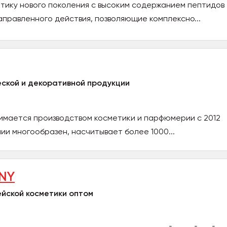
етику нового поколения с высоким содержанием пептидов
аправленного действия, позволяющие комплексно...
ской и декоративной продукции
имается производством косметики и парфюмерии с 2012
ии многообразен, насчитывает более 1000...
NY
йской косметики оптом