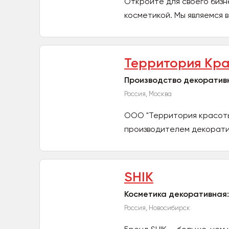
Откройте для своего бизн
косметикой. Мы являемся 
Территория Кр
Производство декоратив
Россия, Москва
ООО "Территория красоты"
производителем декорати
изделий и...
SHIK
Косметика декоративная:
Россия, Новосибирск