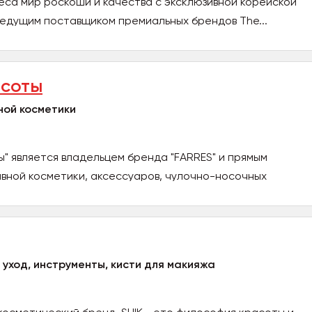
еса мир роскоши и качества с эксклюзивной корейской
ведущим поставщиком премиальных брендов The...
асоты
ной косметики
 является владельцем бренда "FARRES" и прямым
вной косметики, аксессуаров, чулочно-носочных
 уход, инструменты, кисти для макияжа