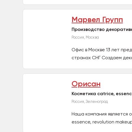
Марвел Групп
Производство декоративн
Россия, Москва
Офис в Москве 13 лет пре
странах СНГ Создаем деко
Орисан
Косметика catrice, essenc
Россия, Зеленоград
Наша компания является 
essence, revolution makeup, 