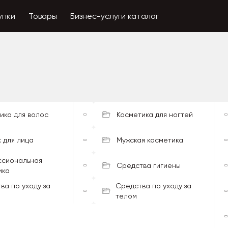
упки
Товары
Бизнес-услуги каталог
ика для волос
Косметика для ногтей
 для лица
Мужская косметика
сиональная
Средства гигиены
ика
ва по уходу за
Средства по уходу за
телом