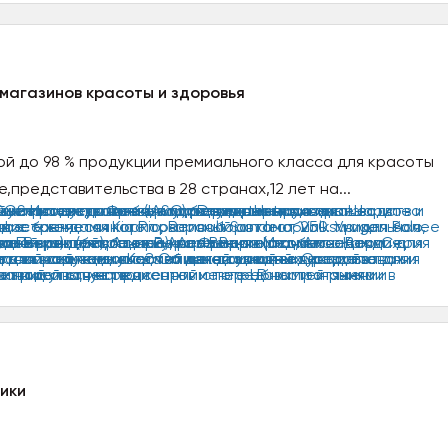
магазинов красоты и здоровья
й до 98 % продукции премиального класса для красоты
е,представительства в 28 странах,12 лет на...
ики