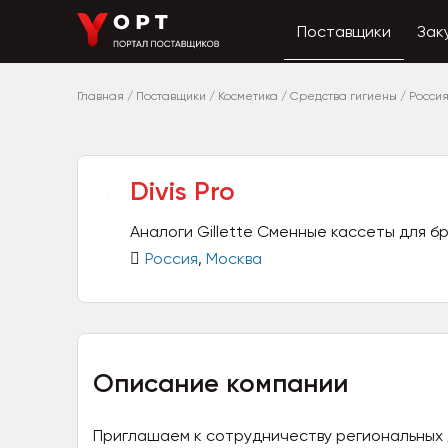
Поставщики
Зак
Главная
/
Поставщики
/
Косметика
/
Средства гигиены
/
Росси
Divis Pro
Аналоги Gillette Сменные кассеты для б
Россия
,
Москва
Описание компании
Приглашаем к сотрудничеству региональных