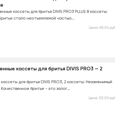
ке
менные кассеты для бритья DIVIS PRO3 PLLUS 8 кассеты:
Бритье стало неотъемлемой частью...
Цена: 415.00 руб
менные кассеты для бритья DIVIS PRO3 — 2
 кассеты для бритья DIVIS PRO3, 2 кассеты: Незаменимый
Качественное бритье - это залог...
Цена: 212.00 руб