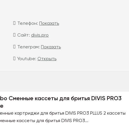
Телефон:
Показать
Сайт:
divis.pro
Телеграм:
Показать
Youtube:
Открыть
urbo Сменные кассеты для бритья DIVIS PRO3
ке
менные картриджи для бритья DIVIS PRO3 PLLUS 2 кассеты
нные кассеты для бритья DIVIS PRO3...