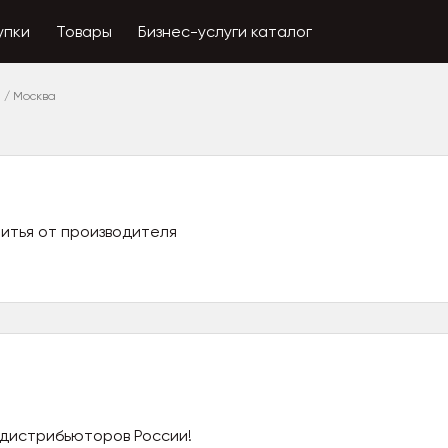
упки
Товары
Бизнес-услуги каталог
я
/
Москва
ритья от производителя
 дистрибьюторов России!