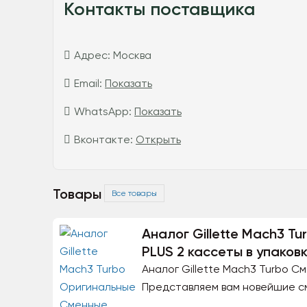
Контакты поставщика
Адрес:
Москва
Email:
Показать
WhatsApp:
Показать
Вконтакте:
Открыть
Товары
Все товары
Аналог Gillette Mach3 T
PLUS 2 кассеты в упаков
Аналог Gillette Mach3 Turbo С
Представляем вам новейшие сме