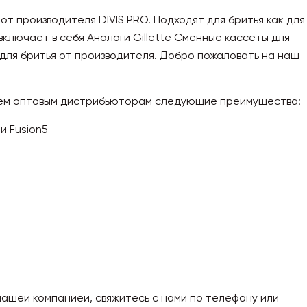
 от производителя DIVIS PRO. Подходят для бритья как для
включает в себя Аналоги Gillette Сменные кассеты для
 для бритья от производителя. Добро пожаловать на наш
аем оптовым дистрибьюторам следующие преимущества:
и Fusion5
нашей компанией, свяжитесь с нами по телефону или