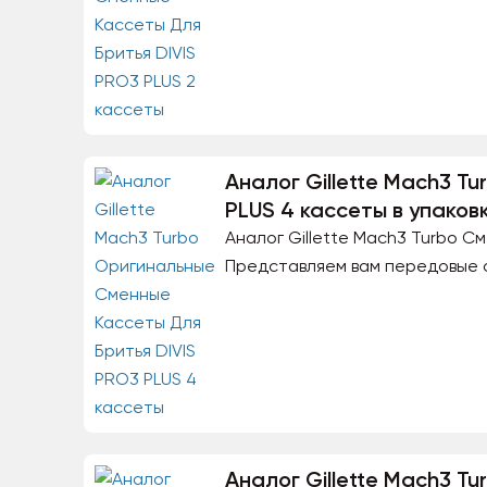
Аналог Gillette Mach3 T
PLUS 4 кассеты в упаков
Аналог Gillette Mach3 Turbo С
Представляем вам передовые с
Аналог Gillette Mach3 T