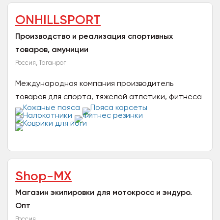
ONHILLSPORT
Производство и реализация спортивных
товаров, амуниции
Россия, Таганрог
Международная компания производитель
товаров для спорта, тяжелой атлетики, фитнеса
и йоги. Наша компания рассширяет территорию
поставок на...
Shop-MX
Магазин экипировки для мотокросс и эндуро.
Опт
Россия