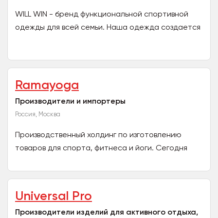
WILL WIN - бренд функциональной спортивной
одежды для всей семьи. Наша одежда создается
в России и производится на собственной фабрике
в Московской...
Ramayoga
Производители и импортеры
Россия, Москва
Производственный холдинг по изготовлению
товаров для спорта, фитнеса и йоги. Сегодня
«RamaYoga»: •более 12 лет создает
качественное...
Universal Pro
Производители изделий для активного отдыха,