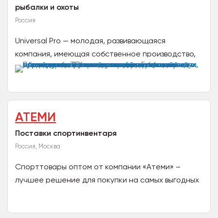
рыбалки и охоты
Россия
Universal Pro — молодая, развивающаяся
компания, имеющая собственное производство,
расположенное в Санкт-Петербурге. Мы
специализируемся на пошиве...
АТЕМИ
Поставки спортинвентаря
Россия, Москва
Спорттовары оптом от компании «Атеми» –
лучшее решение для покупки на самых выгодных
условиях. Мы – федеральный поставщик для
розничных магазинов и...