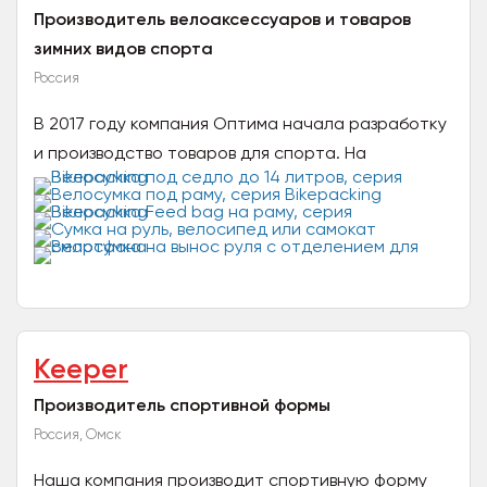
Производитель велоаксессуаров и товаров
зимних видов спорта
Россия
В 2017 году компания Оптима начала разработку
и производство товаров для спорта. На
протяжении этого времени компания растет и
развивается вместе с...
Keeper
Производитель спортивной формы
Россия, Омск
Наша компания производит спортивную форму