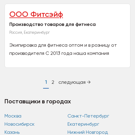
представлена -...
ООО Фитсэйф
Производство товаров для фитнеса
Россия, Екатеринбург
Экипировка для фитнеса оптом и в розницу от
производителя С 2013 года наша компания
разрабатывает, производит и поставляет оптом
и в розницу...
1
2
следующая →
Поставщики в городах
Москва
Санкт-Петербург
Новосибирск
Екатеринбург
Казань
Нижний Новгород