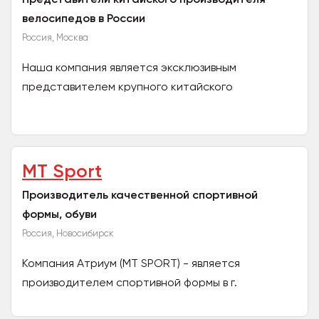
велосипедов в России
Россия, Москва
Наша компания является эксклюзивным
представителем крупного китайского
производителя велосипедов в России. Завод
производит широкую линейку...
MT Sport
Производитель качественной спортивной
формы, обуви
Россия, Новосибирск
Компания Атриум (МТ SPORT) - является
производителем спортивной формы в г.
Новосибирск с 2016 года. В нашем ассортименте