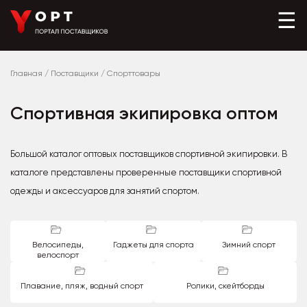
☰
Главная
/
Поставщики
/
Спорттовары
Спортивная экипировка оптом
Большой каталог оптовых поставщиков спортивной экипировки. В
каталоге представлены проверенные поставщики спортивной
одежды и аксессуаров для занятий спортом.
Велосипеды,
Гаджеты для спорта
Зимний спорт
велоспорт
Плавание, пляж, водный спорт
Ролики, скейтборды