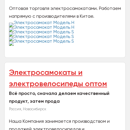
Оптовая торговля электросамокатами. Работаем
напрямую с производителями в Китае.
Предлагаем оптовые закупки, дропшиппинг,
условия и объем закупок...
Электросамокаты и
электровелосипеды оптом
Всё просто, сначала делаем качественный
продукт, затем прода
Россия, Новосибирск
Наша Компания занимается производством и
продажей электровелосипедов и