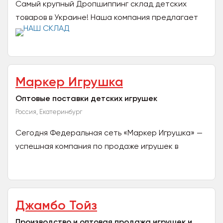
Самый крупный Дропшиппинг склад детских
товаров в Украине! Наша компания предлагает
сотрудничество всем владельцам интернет-
бизнеса. Мы являемся...
Маркер Игрушка
Оптовые поставки детских игрушек
Россия, Екатеринбург
Сегодня Федеральная сеть «Маркер Игрушка» —
успешная компания по продаже игрушек в
Уральском регионе. Оптовые поставки клиентам
осуществляются по...
Джамбо Тойз
Производство и оптовая продажа игрушек и