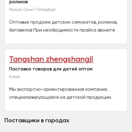
роликов
Россия, Санкт-Петербург
Оптовые продажи детских самокатов, роликов,
беговелов При необходимости прайса звоните
89217439934 (Андрей...
Tangshan zhengshangji
Поставка товаров для детей оптом
Китай
Мы экспортно-ориентированная компания,
специализирующаяся на детской продукции.
Торговля продуктами, исследования и
разработки, проектирование,...
Поставщики в городах