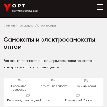
☰
Главная
/
Поставщики
/
Спорттовары
Самокаты и электросамокаты
оптом
Большой каталог поставщиков и производителей самокатов и
электросамокатов по оптовым ценам.
Велосипеды,
Гаджеты для спорта
Зимний спорт
велоспорт
Плавание, пляж, водный спорт
Ролики, скейтборды