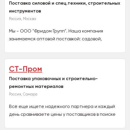
Поставка силовой и спец.техники, строительных
инструментов
Россия, Москва
Мы - ООО "Фридом Групп". Наша компания
занимаемся оптовой поставкой: садовой,
силовой и строительной спец. техники, а также
строительных...
СТ-Пром
Поставка упаковочных и строительно-
ремонтных материалов
Россия, Самара
Всё еще ищете надежного партнера и каждый
день сравниваете цены у поставщиков в поиске
лучшей цены? Очевидное решение этого
вопроса – работать с...