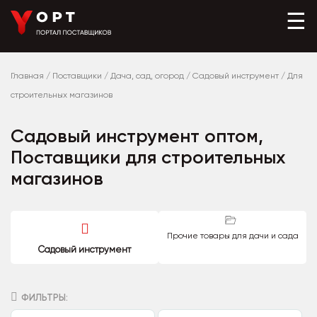
☰
Главная
/
Поставщики
/
Дача, сад, огород
/
Садовый инструмент
/
Для
строительных магазинов
Садовый инструмент оптом,
Поставщики для строительных
магазинов
Прочие товары для дачи и сада
Садовый инструмент
ФИЛЬТРЫ: