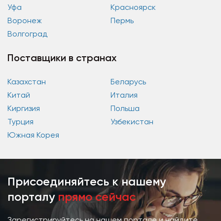
Уфа
Красноярск
Воронеж
Пермь
Волгоград
Поставщики в странах
Казахстан
Беларусь
Китай
Италия
Киргизия
Польша
Турция
Узбекистан
Южная Корея
Присоединяйтесь к нашему
порталу
прямо сейчас
Зарегистрируйтесь на нашем портале и найдите