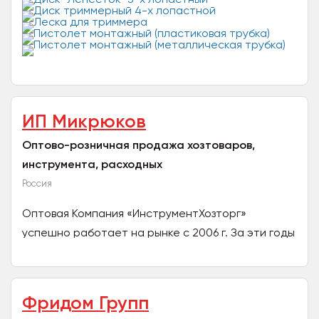
Инструменты” — это Российский производитель,...
ИП Микрюков
Оптово-розничная продажа хозтоваров,
инструмента, расходных
Россия
Оптовая Компания «ИнструментХозторг»
успешно работает на рынке с 2006 г. За эти годы
накоплен уникальный опыт работы по всей
территории России....
Фридом Групп