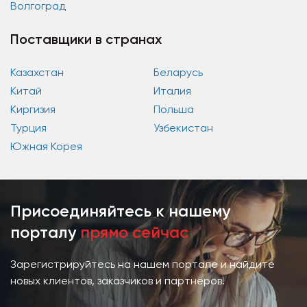
Волгоград
Поставщики в странах
Казахстан
Беларусь
Китай
Италия
Киргизия
Польша
Турция
Узбекистан
Южная Корея
Присоединяйтесь к нашему
порталу
прямо сейчас
Зарегистрируйтесь на нашем портале и найдите
новых клиентов, заказчиков и партнёров!