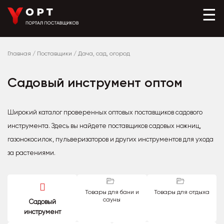
☰
Главная
/
Поставщики
/
Дача, сад, огород
Садовый инструмент оптом
Широкий каталог проверенных оптовых поставщиков садового
инструмента. Здесь вы найдете поставщиков садовых ножниц,
газонокосилок, пульверизаторов и других инструментов для ухода
за растениями.
Товары для бани и
Товары для отдыха
сауны
Садовый
инструмент