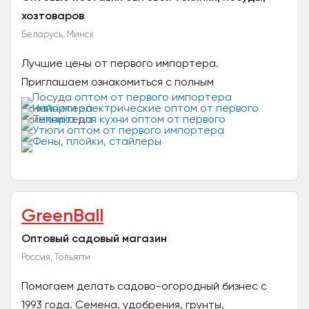
хозтоваров
Беларусь, Минск
Лучшие цены от первого импортера.
Приглашаем ознакомиться с полным
ассортиментом, актуальными ценами (без НДС)и
сделать заказ на наш сайтв...
GreenBall
Оптовый садовый магазин
Россия, Тольятти
Помогаем делать садово-огородный бизнес с
1993 года. Семена, удобрения, грунты,