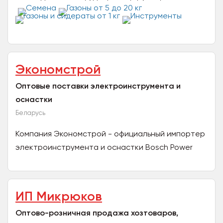
инструменты, декор для частных
предпринимателей, организаций и...
Экономстрой
Оптовые поставки электроинструмента и
оснастки
Беларусь
Компания Экономстрой - официальный импортер
электроинструмента и оснастки Bosch Power
Tools в Республику Беларусь, а также
официальный дилер Makita...
ИП Микрюков
Оптово-розничная продажа хозтоваров,