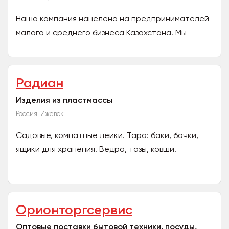
Наша компания нацелена на предпринимателей
малого и среднего бизнеса Казахстана. Мы
предлагаем централизованный ресурс, где вы
можете закупить...
Радиан
Изделия из пластмассы
Россия, Ижевск
Садовые, комнатные лейки. Тара: баки, бочки,
ящики для хранения. Ведра, тазы, ковши.
Рассадные ящики, стаканчики. Детская мебель:
столы, стулья...
Орионторгсервис
Оптовые поставки бытовой техники, посуды,