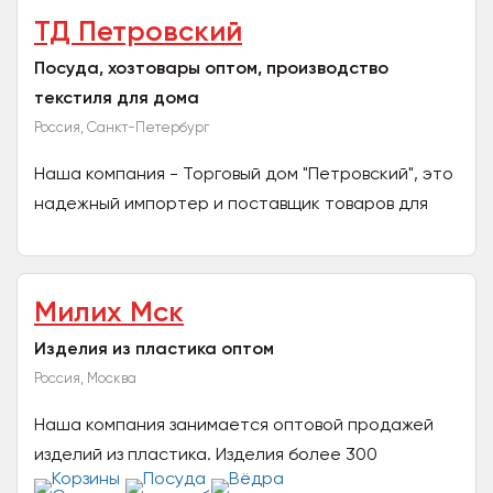
ТД Петровский
Посуда, хозтовары оптом, производство
текстиля для дома
Россия, Санкт-Петербург
Наша компания - Торговый дом "Петровский", это
надежный импортер и поставщик товаров для
дома и дачи, а так же производитель текстиля
для дома. У...
Милих Мск
Изделия из пластика оптом
Россия, Москва
Наша компания занимается оптовой продажей
изделий из пластика. Изделия более 300
наименований, сертифицированы и безопасны