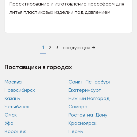
Проектирование и изготовление прессформ для
литья пластиковых изделий под давлением.
Средне и крупносерийное производство
пластиковых комплектующих...
1
2
3
следующая →
Поставщики в городах
Москва
Санкт-Петербург
Новосибирск
Екатеринбург
Казань
Нижний Новгород
Челябинск
Самара
Омск
Ростов-на-Дону
Уфа
Красноярск
Воронеж
Пермь