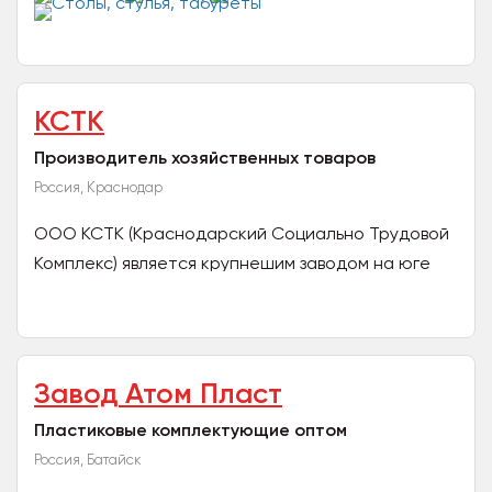
для здоровья....
КСТК
Производитель хозяйственных товаров
Россия, Краснодар
ООО КСТК (Краснодарский Социально Трудовой
Комплекс) является крупнешим заводом на юге
России. Мы ищем оптового дилера для
реализации хозяйственных...
Завод Атом Пласт
Пластиковые комплектующие оптом
Россия, Батайск