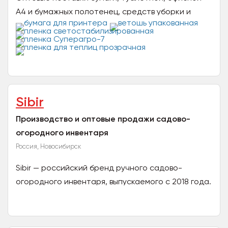
А4 и бумажных полотенец, средств уборки и
наведения чистоты, хозяйственных товаров и
бытовой химии от...
Sibir
Производство и оптовые продажи садово-
огородного инвентаря
Россия, Новосибирск
Sibir — российский бренд ручного садово-
огородного инвентаря, выпускаемого с 2018 года.
Производится на заводах в России и Китае,
принадлежащих...