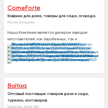
ComeForte
Коврики для дома, товары для сада, огорода.
Россия, Балашиха
Наша Компания является дилером заводов-
изготовителей, как зарубежных, так и
отечественных. Мы работаем только с
надежными производителями и...
Baitaq
Оптовый поставщик товаров дачи и сада,
туризма, хозтоваров
Казахстан, Алма-Ата