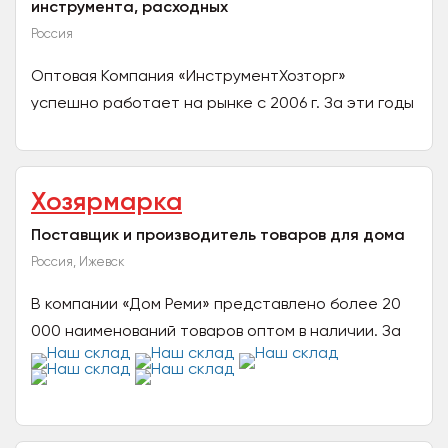
инструмента, расходных
Россия
Оптовая Компания «ИнструментХозторг»
успешно работает на рынке с 2006 г. За эти годы
накоплен уникальный опыт работы по всей
территории России....
Хозярмарка
Поставщик и производитель товаров для дома
Россия, Ижевск
В компании «Дом Реми» представлено более 20
000 наименований товаров оптом в наличии. За
плечами нашей компании 27 лет успешной
работы. Мы...