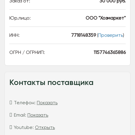
Заказ от:
30 000 руб.
Юр.лицо:
ООО "Хозмаркет"
ИНН:
7718148359
(
Проверить
)
ОГРН / ОГРНИП:
1157746365886
Контакты поставщика
Телефон:
Показать
Email:
Показать
Youtube:
Открыть