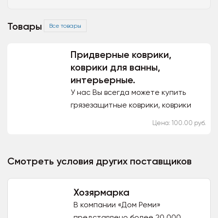
Товары
Все товары
Придверные коврики,
коврики для ванны,
интерьерные.
У нас Вы всегда можете купить
грязезащитные коврики, коврики
для ванной комнаты, щетинистые
Цена: 100.00 руб.
напольные покрытия и многое
другое. Ассортимент наших...
Смотреть условия других поставщиков
Хозярмарка
В компании «Дом Реми»
представлено более 20 000