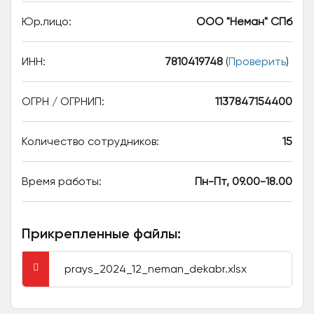
Юр.лицо:
ООО "Неман" СПб
ИНН:
7810419748
(
Проверить
)
ОГРН / ОГРНИП:
1137847154400
Количество сотрудников:
15
Время работы:
Пн-Пт, 09.00-18.00
Прикрепленные файлы:
prays_2024_12_neman_dekabr.xlsx