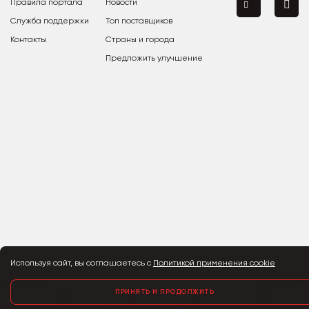
Правила портала
Новости
Служба поддержки
Топ поставщиков
Контакты
Страны и города
Предложить улучшение
Используя сайт, вы соглашаетесь с
Политикой применения cookie
ПРИНЯТЬ И ПРОДОЛЖИТЬ