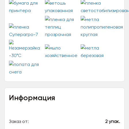
Информация
Заказ от:
2 упак.