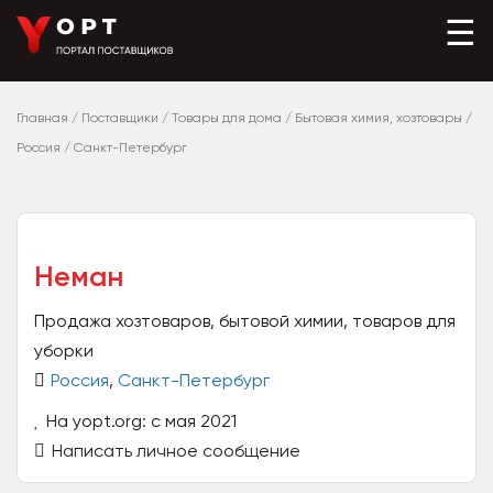
☰
Главная
/
Поставщики
/
Товары для дома
/
Бытовая химия, хозтовары
/
Россия
/
Санкт-Петербург
Неман
Продажа хозтоваров, бытовой химии, товаров для
уборки
Россия
,
Санкт-Петербург
На yopt.org: с мая 2021
Написать личное сообщение