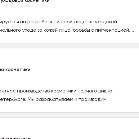
 уходовой косметики
ируется на разработке и производстве уходовой
льного ухода за кожей лица, борьбы с пигментацией,...
о косметики
ктное производство косметики полного цикла,
етербурге. Мы разрабатываем и производим
ой косметики