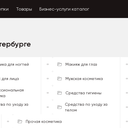
упки
Товары
Бизнес-услуги каталог
тербурге
ика для ногтей
Макияж для глаз
 для лица
Мужская косметика
сиональная
Средства гигиены
ика
ва по уходу за
Средства по уходу за
телом
Прочая косметика