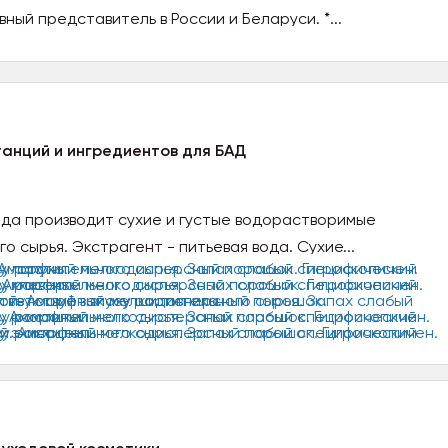
вный представитель в России и Беларуси. *...
анций и ингредиентов для БАД
года производит сухие и густые водорастворимые
о сырья. Экстрагент - питьевая вода. Сухие...