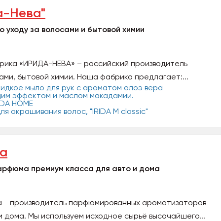
а-Нева"
о уходу за волосами и бытовой химии
ика «ИРИДА-НЕВА» – российский производитель
ами, бытовой химии. Наша фабрика предлагает:...
ca
арфюма премиум класса для авто и дома
a - производитель парфюмированных ароматизаторов
и дома. Мы используем исходное сырьё высочайшего...