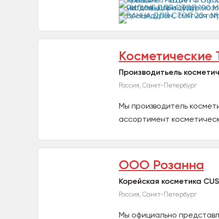
Косметические 
Производитьель косметич
Россия, Санкт-Петербург
Мы производитель космет
ассортимент косметически
ООО Розанна
Корейская косметика CUS
Россия, Санкт-Петербург
Мы официально представля