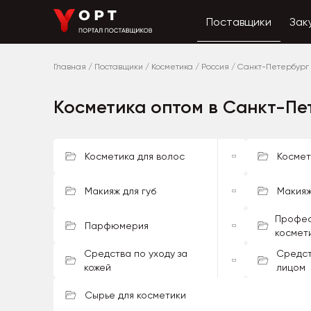
Поставщики
Зак
Главная
/
Поставщики
/
Косметика
/
Россия
/
Санкт-Петербург
Косметика оптом в Санкт-Пе
Косметика для волос
Космет
Макияж для губ
Макияж
Профес
Парфюмерия
космет
Средства по уходу за
Средст
кожей
лицом
Сырье для косметики