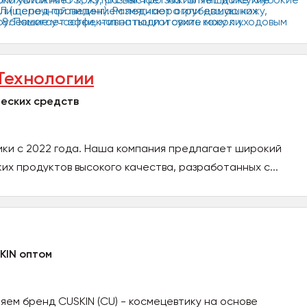
Технологии
еских средств
ики с 2022 года. Наша компания предлагает широкий
х продуктов высокого качества, разработанных с...
KIN оптом
ем бренд CUSKIN (CU) - космецевтику на основе