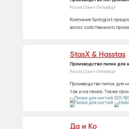
Россия, Санкт-Петербург
Компания SpringList пред
волос собственного произв
StasX & Hasstas
Производство пилки для 
Россия, Санкт-Петербург
Производство пилок для н
так и на пенке. Также про
Да и Ко