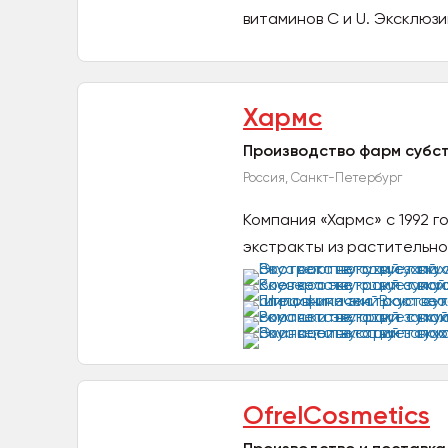
витаминов С и U. Эксклюзи
Хармс
Производство фарм субст
Россия, Санкт-Петербург
Компания «Хармс» с 1992 
экстракты из растительног
OfrelCosmetics