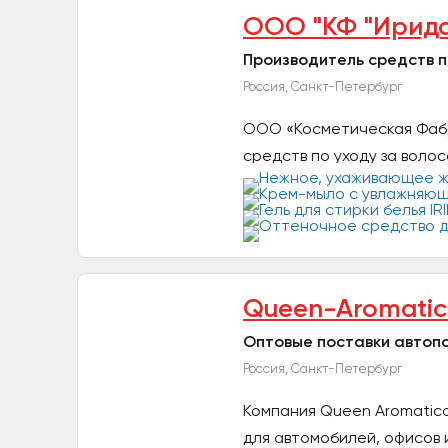
ООО "КФ "Ирид
Производитель средств п
Россия, Санкт-Петербург
ООО «Косметическая Фабр
средств по уходу за волос
Queen-Aromati
Оптовые поставки автоп
Россия, Санкт-Петербург
Компания Queen Aromatic
для автомобилей, офисов 