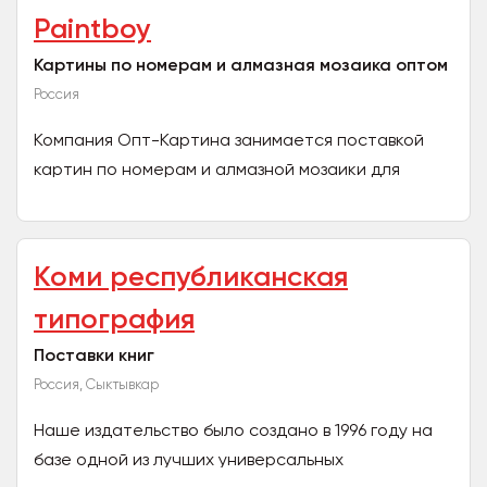
Paintboy
Картины по номерам и алмазная мозаика оптом
Россия
Компания Опт-Картина занимается поставкой
картин по номерам и алмазной мозаики для
крупного и среднего опта напрямую с фабрики
Paintboy. Мы...
Коми республиканская
типография
Поставки книг
Россия, Сыктывкар
Наше издательство было создано в 1996 году на
базе одной из лучших универсальных