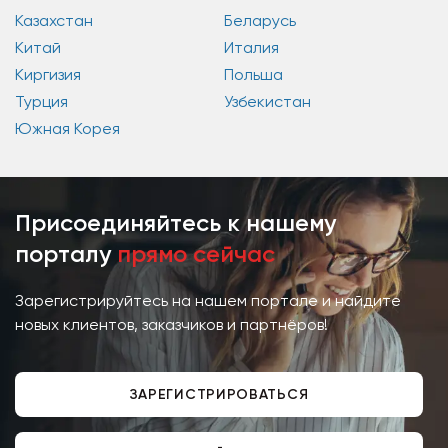
Казахстан
Беларусь
Китай
Италия
Киргизия
Польша
Турция
Узбекистан
Южная Корея
Присоединяйтесь к нашему
порталу
прямо сейчас
Зарегистрируйтесь на нашем портале и найдите
новых клиентов, заказчиков и партнёров!
ЗАРЕГИСТРИРОВАТЬСЯ