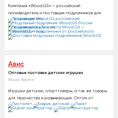
Компания «Wood.GS» — российский
производитель и поставщик подрамников для
холстов. Производство базируется в г. Сарапул. В
каталоге: модульные...
Авис
Оптовые поставки детских игрушек
Россия, Иркутск
Игрушки детские, спорттовары, а так же товары
для творчества и развивающие. Оптом от
производителя, с поставками с заводов Китая и
СНГ. Доставка...