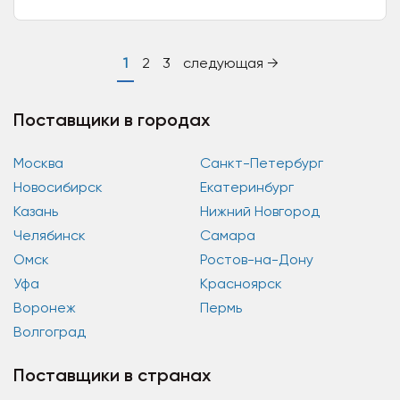
региональных типографий России – Коми
республиканской типографии....
1
2
3
следующая →
Поставщики в городах
Москва
Санкт-Петербург
Новосибирск
Екатеринбург
Казань
Нижний Новгород
Челябинск
Самара
Омск
Ростов-на-Дону
Уфа
Красноярск
Воронеж
Пермь
Волгоград
Поставщики в странах