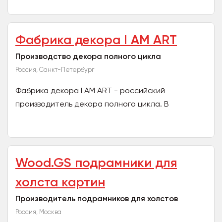
Фабрика декора I AM ART
Производство декора полного цикла
Россия, Санкт-Петербург
Фабрика декора I AM ART - российский
производитель декора полного цикла. В
ассортименте более 300 позиций - статуэтки,
панно, зеркала, картины и...
Wood.GS подрамники для
холста картин
Производитель подрамников для холстов
Россия, Москва