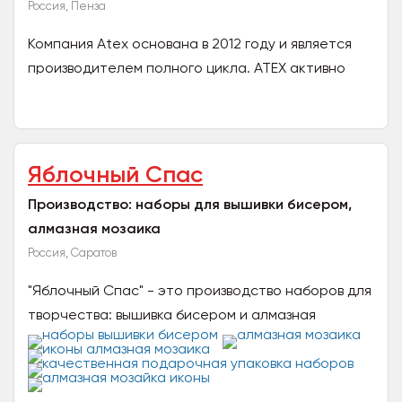
Россия, Пенза
Компания Atex основана в 2012 году и является
производителем полного цикла. АТЕХ активно
развивается в разных сферах производства
товаров массового...
Яблочный Спас
Производство: наборы для вышивки бисером,
алмазная мозаика
Россия, Саратов
"Яблочный Спас" - это производство наборов для
творчества: вышивка бисером и алмазная
мозаика. Только авторские разработки по
картинам российских...