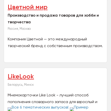
Цветной мир
Производство и продажа товаров для хобби и
творчества
Россия, Москва
Компания Цветной — это международный
творческий бренд с собственным производством.
Мы предлагаем качественные и доступные по
ценовой политике...
LikeLook
Беларусь, Минск
Мнемокарточки Like Look - лучший способ
пополнения словарного запаса для взрослый и
детей! Благодаря мнемотехнике и ярким образам