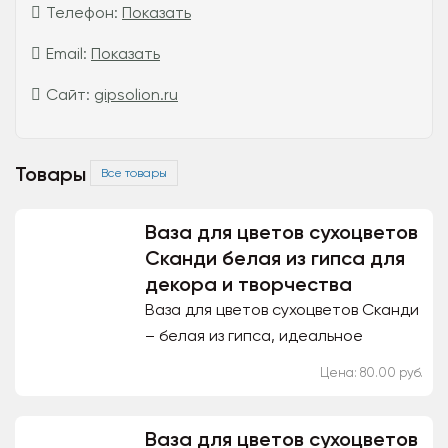
Телефон:
Показать
Email:
Показать
Сайт:
gipsolion.ru
Товары
Все товары
Ваза для цветов сухоцветов
Сканди белая из гипса для
декора и творчества
Ваза для цветов сухоцветов Сканди
– белая из гипса, идеальное
дополнение для декора и
Цена: 80.00 руб.
творчества. Эта элегантная ваза
создана в современном...
Ваза для цветов сухоцветов