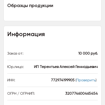
Образцы продукции
Информация
Заказ от:
10 000 руб.
Юр.лицо:
ИП Терентьев Алексей Геннадьевич
ИНН:
772974199905
(
Проверить
)
ОГРН / ОГРНИП:
320774600465454