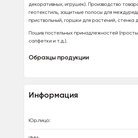
декоративных, игрушек). Производство товар
геотекстиль, защитные полосы для междурядий
приствольный, горшки для растений, стенка д
Пошив постельных принадлежностей (простын
салфетки и т.д.).
Образцы продукции
Информация
Юр.лицо:
ИНН: