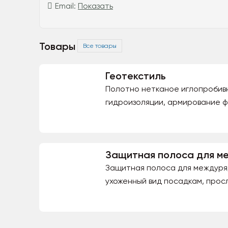
Email:
Показать
Товары
Все товары
Геотекстиль
Полотно нетканое иглопробивн
гидроизоляции, армирование ф
Защитная полоса для м
Защитная полоса для междуря
ухоженный вид посадкам, просл