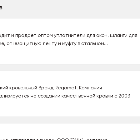
в
дит и продаёт оптом уплотнители для окон, шланги для
е, огнезащитную ленту и муфту в стальном...
кий кровельный бренд Regamet. Компания-
ализируется на создании качественной кровли с 2003-