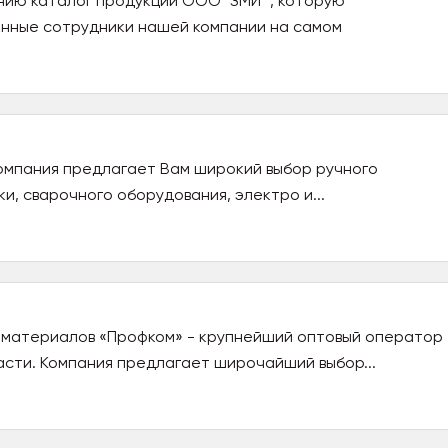
ию каталог продукции ООО "ЗМИ" , которую
анные сотрудники нашей компании на самом
омпания предлагает Вам широкий выбор ручного
и, сварочного оборудования, электро и...
 материалов «Профком» - крупнейший оптовый оператор
сти. Компания предлагает широчайший выбор...