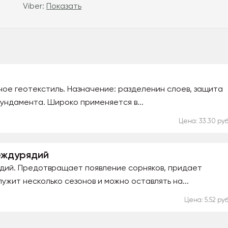
Viber:
Показать
ое геотекстиль. Назначение: разделенин слоев, защита
ундамента. Широко применяется в...
Цена: 33.30 руб
еждурядий
дий. Предотвращает появление сорняков, придает
ужит несколько сезонов и можно оставлять на...
Цена: 5.52 руб