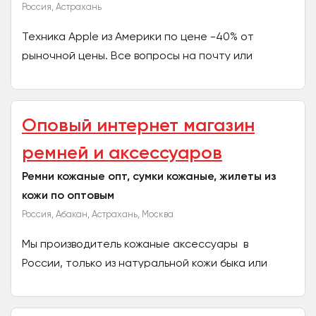
Россия, Астрахань
Техника Apple из Америки по цене -40% от
рыночной цены. Все вопросы на почту или
телеграмм
Оповый интернет магазин
ремней и аксессуаров
Ремни кожаные опт, сумки кожаные, жилеты из
кожи по оптовым
Россия, Абакан, Астрахань, Москва
Мы производитель кожаные аксессуары в
России, только из натуральной кожи быка или
буйвола, доставка по всей территории РФ, по
предоплате....