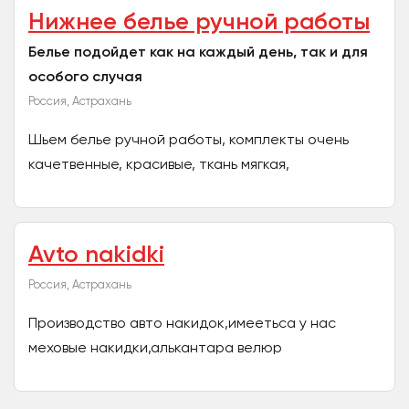
Нижнее белье ручной работы
Белье подойдет как на каждый день, так и для
особого случая
Россия, Астрахань
Шьем белье ручной работы, комплекты очень
качетвенные, красивые, ткань мягкая,
безвредная...
Avto nakidki
Россия, Астрахань
Производство авто накидок,имеетьса у нас
меховые накидки,алькантара велюр