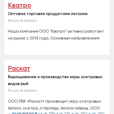
Кватро
Оптовая торговля продуктами питания
Россия, Астрахань
Наша компания ООО "Кватро" активно работает
на рынке с 2013 года. Основным направлением
нашей деятельности является оптовая торговля
продуктами...
Раскат
Выращивание и производство икры осетровых
видов рыб
Россия, Астрахань
ООО РВК «Раскат» производит икру осетровых:
белуги, осетра, стерляди, белуги гибрид. ООО