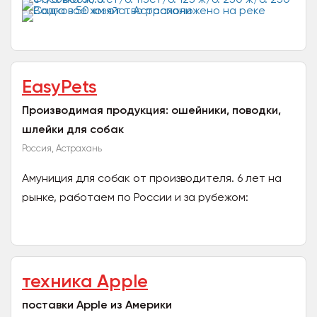
РВК «Раскат» основано в 1997 году и имеет более
20 летний...
EasyPets
Производимая продукция: ошейники, поводки,
шлейки для собак
Россия, Астрахань
Амуниция для собак от производителя. 6 лет на
рынке, работаем по России и за рубежом:
Израиль, Беларусь, Казахстан, Латвия,
Великобритания. Большой...
техника Apple
поставки Apple из Америки