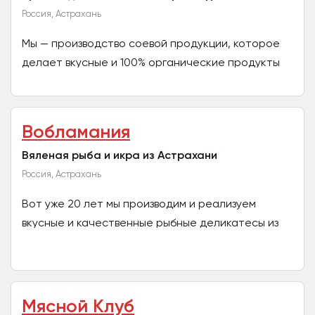
Россия, Астрахань
Мы — производство соевой продукции, которое
делает вкусные и 100% органические продукты
без ГМО, консервантов и искусственных добавок.
У нас вы...
Вобламания
Вяленая рыба и икра из Астрахани
Россия, Астрахань
Вот уже 20 лет мы производим и реализуем
вкусные и качественные рыбные деликатесы из
Астраханского края. Работаем только с
проверенными добытчиками...
Мясной Клуб