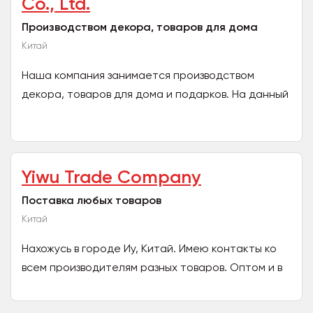
Co., Ltd.
Производством декора, товаров для дома
Китай
Наша компания занимается производством
декора, товаров для дома и подарков. На данный
момент мы сотрудничаем с Европейскими и
Американскими рынками...
Yiwu Trade Company
Поставка любых товаров
Китай
Нахожусь в городе Иу, Китай. Имею контакты ко
всем производителям разных товаров. Оптом и в
розницу. Отправка через карго. Доставка 11-15
дней....