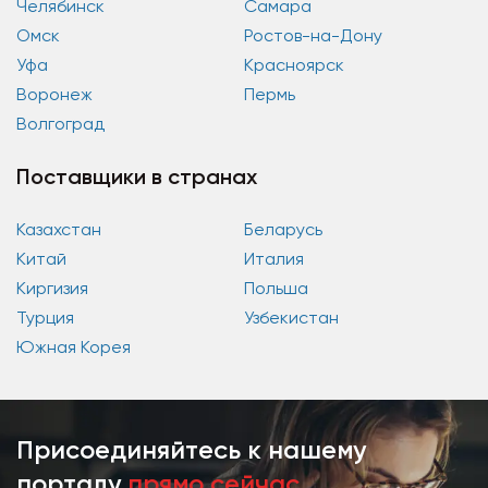
Челябинск
Самара
Омск
Ростов-на-Дону
Уфа
Красноярск
Воронеж
Пермь
Волгоград
Поставщики в странах
Казахстан
Беларусь
Китай
Италия
Киргизия
Польша
Турция
Узбекистан
Южная Корея
Присоединяйтесь к нашему
порталу
прямо сейчас