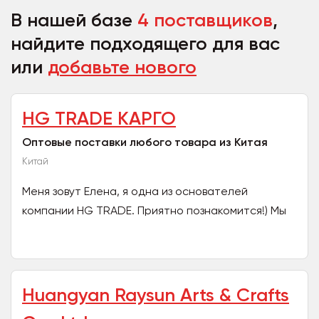
В нашей базе
4 поставщиков
,
найдите подходящего для вас
или
добавьте нового
HG TRADE КАРГО
Оптовые поставки любого товара из Китая
Китай
Меня зовут Елена, я одна из основателей
компании HG TRADE. Приятно познакомится!) Мы
занимаемся авто ДОСТАВКОЙ из Китая в Россию и
Казахстан. Наша...
Huangyan Raysun Arts & Crafts