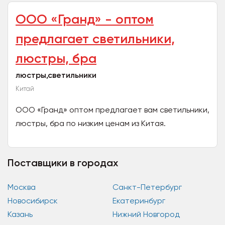
ООО «Гранд» - оптом
предлагает светильники,
люстры, бра
люстры,светильники
Китай
ООО «Гранд» оптом предлагает вам светильники,
люстры, бра по низким ценам из Китая.
ООО «Гранд» управление цепями поставок Г.
Шэньчжэнь (Китай),...
Поставщики в городах
Москва
Санкт-Петербург
Новосибирск
Екатеринбург
Казань
Нижний Новгород