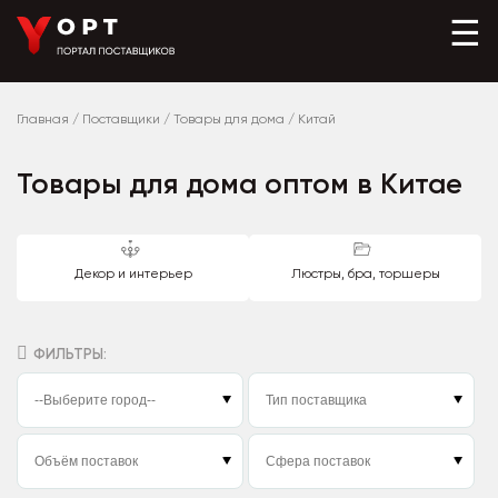
☰
Главная
/
Поставщики
/
Товары для дома
/
Китай
Товары для дома оптом в Китае
Декор и интерьер
Люстры, бра, торшеры
ФИЛЬТРЫ: