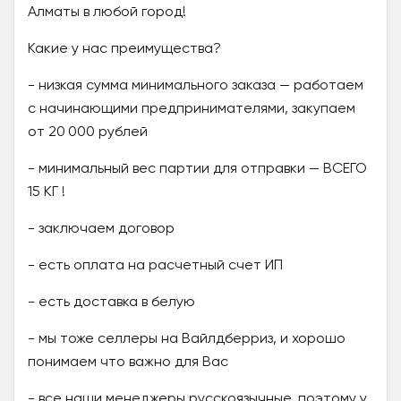
Алматы в любой город!
Какие у нас преимущества?
- низкая сумма минимального заказа — работаем
с начинающими предпринимателями, закупаем
от 20 000 рублей
- минимальный вес партии для отправки — ВСЕГО
15 КГ !
- заключаем договор
- есть оплата на расчетный счет ИП
- есть доставка в белую
- мы тоже селлеры на Вайлдберриз, и хорошо
понимаем что важно для Вас
- все наши менеджеры русскоязычные, поэтому у