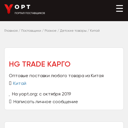
☰
Главная
/
Поставщики
/
Разное
/
Детские товары
/
Китай
HG TRADE КАРГО
Оптовые поставки любого товара из Китая
Китай
На yopt.org: с октября 2019
Написать личное сообщение