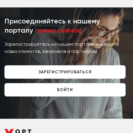
жизни человека. с...
Присоединяйтесь к нашему
порталу
прямо сейчас
Зарегистрируйтесь на нашем портале и найдите
новых клиентов, заказчиков и партнёров!
ЗАРЕГИСТРИРОВАТЬСЯ
ВОЙТИ