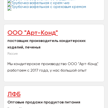
гости! Мы — локальный производитель, который
готовит вручную...
ООО "Арт-Конд"
поставщик производитель кондитерских
изделий, печенья
Россия
Мы кондитерское производство ООО "Арт-Конд"
работаем с 2017 года, у нас большой опыт
сотрудничества с сетями. Наше печенье
производится по...
ЛФБ
Оптовые продажи продуктов питания