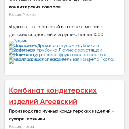
кондитерских товаров
Россия, Москва
«Гудвин» - это оптовый интернет-магазин
детских сладостей и игрушек. Более 1000
наименований детских товаров прикассовой
зоны для вашего бизнеса...
Комбинат кондитерских
изделий Агеевский
Производство мучных кондитерских изделий -
сухари, пряники
Россия, Пенза