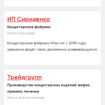
ИП Сириденко
Кондитерская фабрика
Россия, Краснодар
Кондитерская фабрика «Настя» с 2018 года
уверенно ведёт свою динамично развивающуюся
деятельность в отрасли производства
кондитерских изделий....
Трейдгрупп
Производство кондитерских изделий: вафли,
пряники, печенье
Россия, Нижний Новгород