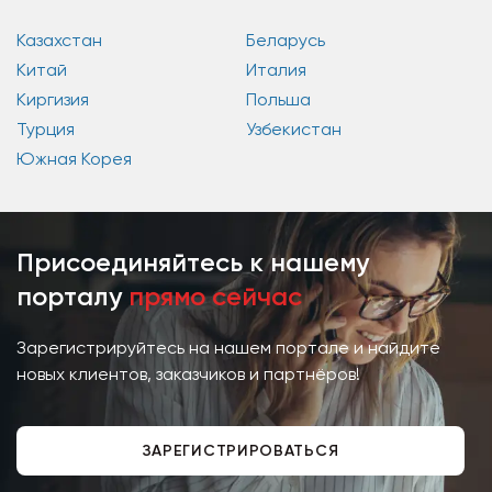
Казахстан
Беларусь
Китай
Италия
Киргизия
Польша
Турция
Узбекистан
Южная Корея
Присоединяйтесь к нашему
порталу
прямо сейчас
Зарегистрируйтесь на нашем портале и найдите
новых клиентов, заказчиков и партнёров!
ЗАРЕГИСТРИРОВАТЬСЯ