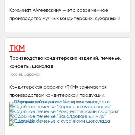
Комбинат «Агеевский» — это современное
производство мучных кондитерских, сухарных и
бараночных изделий. В каталоге выпускаемой
продукции более 160...
ТКМ
Производство кондитерских изделий, печенье,
конфеты, шоколад
Россия, Саранск
Кондитерская фабрика «ТКМ» занимается
производством кондитерской продукции.
Ассортимент фабрики на сегодняшней день
насчитывает более 30 видов...