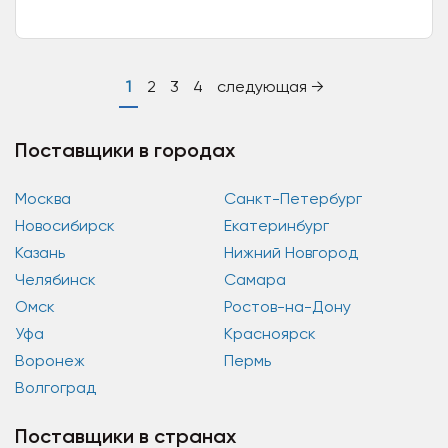
года , за это время было...
1
2
3
4
следующая →
Поставщики в городах
Москва
Санкт-Петербург
Новосибирск
Екатеринбург
Казань
Нижний Новгород
Челябинск
Самара
Омск
Ростов-на-Дону
Уфа
Красноярск
Воронеж
Пермь
Волгоград
Поставщики в странах