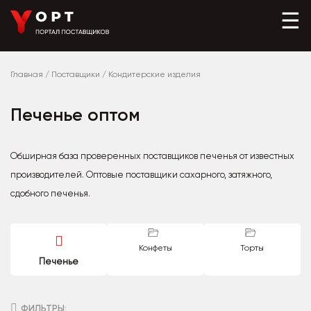
☰
Главная
/
Поставщики
/
Кондитерские изделия
Печенье оптом
Обширная база проверенных поставщиков печенья от известных
производителей. Оптовые поставщики сахарного, затяжного,
сдобного печенья.
Конфеты
Торты
Печенье
ФИЛЬТРЫ: