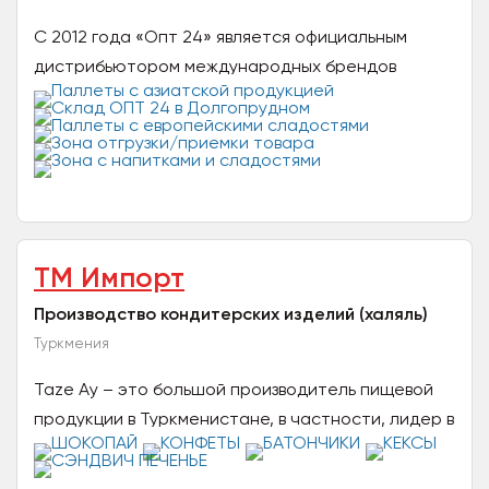
С 2012 года «Опт 24» является официальным
дистрибьютором международных брендов
(включая Milka, Kinder, Coca-Cola) на территории
России и СНГ. Наша...
ТМ Импорт
Производство кондитерских изделий (халяль)
Туркмения
Taze Ay – это большой производитель пищевой
продукции в Туркменистане, в частности, лидер в
кондитерском сегменте. Мы производим печенье,
кексы,...