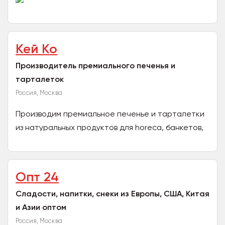
компания является крупным...
Кей Ко
Производитель премиального печенья и
тарталеток
Россия, Москва
Производим премиальное печенье и тарталетки
из натуральных продуктов для horeca, банкетов,
кейтеринга, для зоны кофе-брейка.
Аутентичная...
Опт 24
Сладости, напитки, снеки из Европы, США, Китая
и Азии оптом
Россия, Москва