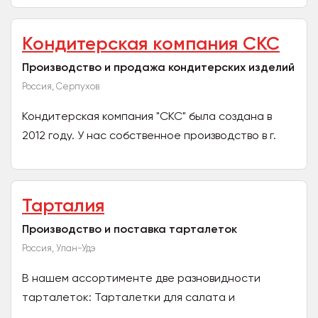
Кондитерская компания СКС
Производство и продажа кондитерских изделий
Россия, Серпухов
Кондитерская компания "СКС" была создана в
2012 году. У нас собственное производство в г.
Серпухов. На производстве мы используем
импортное...
Тарталия
Производство и поставка тарталеток
Россия, Улан-Удэ
В нашем ассортименте две разновидности
тарталеток: Тарталетки для салата и
Тарталетки для икры. Компания на рынке уже 4