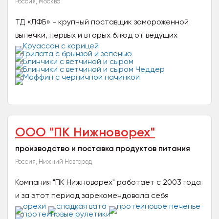
Россия, Москва
ТД «ЛФБ» - крупный поставщик замороженной
выпечки, первых и вторых блюд от ведущих
европейских и российских производителей в
сегменте HoReCa. ТД "...
ООО "ПК Нижноворех"
производство и поставка продуктов питания
Россия, Нижний Новгород
Компания "ПК Нижноворех" работает с 2003 года
и за этот период зарекомендовала себя
надежным партнером. На данный момент