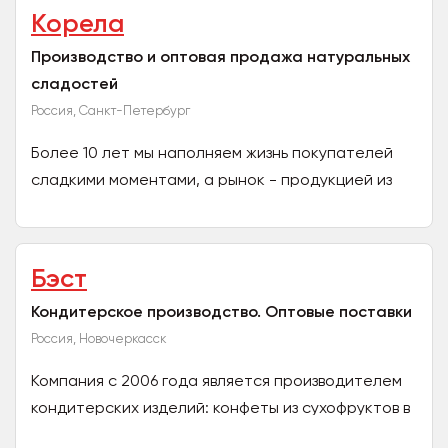
Корела
Производство и оптовая продажа натуральных
сладостей
Россия, Санкт-Петербург
Более 10 лет мы наполняем жизнь покупателей
сладкими моментами, а рынок - продукцией из
дикорастущих ягод и хвойных шишек. Наша
история начиналась...
Бэст
Кондитерское производство. Оптовые поставки
Россия, Новочеркасск
Компания с 2006 года является производителем
кондитерских изделий: конфеты из сухофруктов в
глазури. Конфеты изготовлены только из