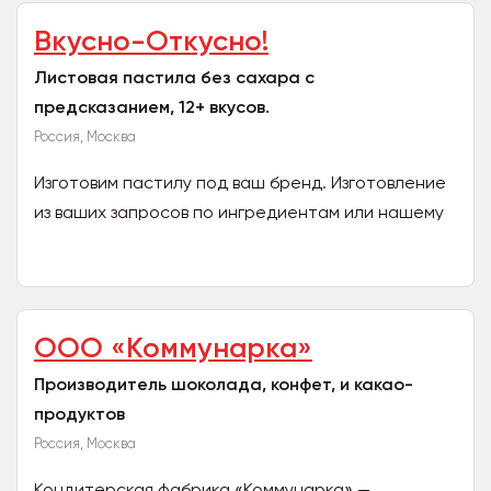
Вкусно-Откусно!
Листовая пастила без сахара с
предсказанием, 12+ вкусов.
Россия, Москва
Изготовим пастилу под ваш бренд. Изготовление
из ваших запросов по ингредиентам или нашему
ассортименту (яблоко, яблоко-корица, малина,
малина-...
ООО «Коммунарка»
Производитель шоколада, конфет, и какао-
продуктов
Россия, Москва
Кондитерская фабрика «Коммунарка» —