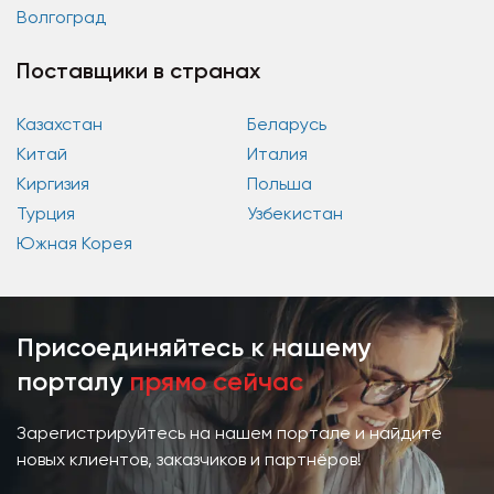
Волгоград
Поставщики в странах
Казахстан
Беларусь
Китай
Италия
Киргизия
Польша
Турция
Узбекистан
Южная Корея
Присоединяйтесь к нашему
порталу
прямо сейчас
Зарегистрируйтесь на нашем портале и найдите
новых клиентов, заказчиков и партнёров!