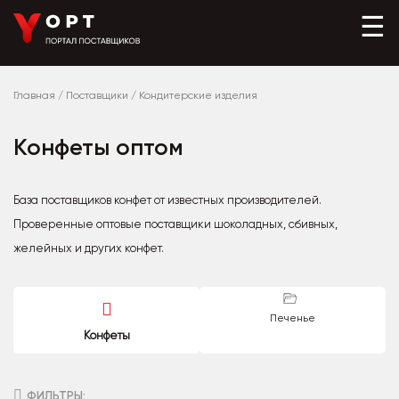
☰
Главная
/
Поставщики
/
Кондитерские изделия
Конфеты оптом
База поставщиков конфет от известных производителей.
Проверенные оптовые поставщики шоколадных, сбивных,
желейных и других конфет.
Печенье
Конфеты
ФИЛЬТРЫ: