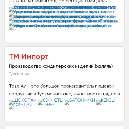
2007 в г. Калининград. На сегодняшний день
компания имеет две производственные площадки
в г. Калининград...
ТМ Импорт
Производство кондитерских изделий (халяль)
Туркмения
Taze Ay – это большой производитель пищевой
продукции в Туркменистане, в частности, лидер в
кондитерском сегменте. Мы производим печенье,
кексы,...