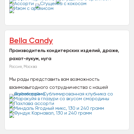
рынке РБ с 2017 года. Мы занимаемся
производством кондитерской...
Bella Candy
Производитель кондитерских изделий, драже,
рахат-лукум, нуга
Россия, Москва
Мы рады представить вам возможность
взаимовыгодного сотрудничества с нашей
компанией, производящей уникальный
ассортимент высококачественных драже в...