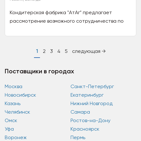
Кондитерская фабрика "АтАг" предлагает
рассмотрение возможного сотрудничества по
поставке кондитерских изделий (конфеты в
глазури с различными...
1
2
3
4
5
следующая →
Поставщики в городах
Москва
Санкт-Петербург
Новосибирск
Екатеринбург
Казань
Нижний Новгород
Челябинск
Самара
Омск
Ростов-на-Дону
Уфа
Красноярск
Воронеж
Пермь