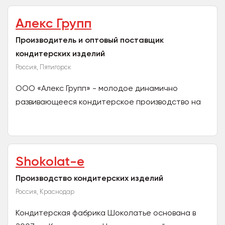
Алекс Групп
Производитель и оптовый поставщик
кондитерских изделий
Россия, Пятигорск
ООО «Алекс Групп» - молодое динамично
развивающееся кондитерское производство на
Юге России. Сегодня мы работаем с торговыми
партнерами из многих...
Shokolat-e
Производство кондитерских изделий
Россия, Краснодар
Кондитерская фабрика Шоколатье основана в