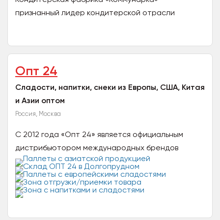
признанный лидер кондитерской отрасли
Республики Беларусь с более чем 120‑летней
историей и миллионами...
Опт 24
Сладости, напитки, снеки из Европы, США, Китая
и Азии оптом
Россия, Москва
С 2012 года «Опт 24» является официальным
дистрибьютором международных брендов
(включая Milka, Kinder, Coca-Cola) на территории
России и СНГ. Наша...