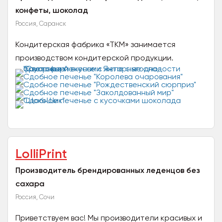
конфеты, шоколад
Россия, Саранск
Кондитерская фабрика «ТКМ» занимается
производством кондитерской продукции.
Ассортимент фабрики на сегодняшней день
насчитывает более 30 видов...
LolliPrint
Производитель брендированных леденцов без
сахара
Россия, Сочи
Приветствуем вас! Мы производители красивых и