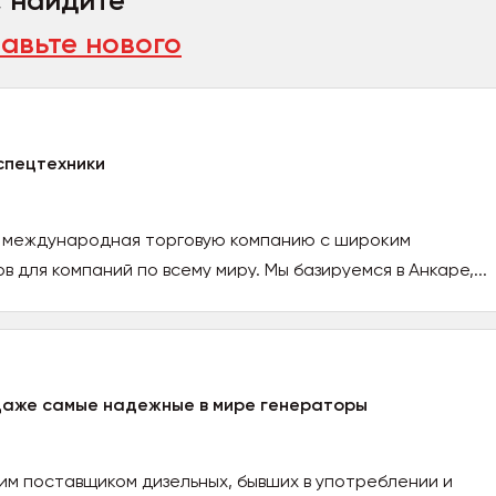
, найдите
авьте нового
спецтехники
ая международная торговую компанию с широким
в для компаний по всему миру. Мы базируемся в Анкаре,...
даже самые надежные в мире генераторы
им поставщиком дизельных, бывших в употреблении и