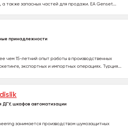
 а также запасных частей для продажи. EA Genset...
ные принадлежности
е чем 15-летний опыт работы в производственных
кетинге, экспортных и импортных операциях. Турция...
islik
я ДГУ, шкафов автоматизации
neering занимается производством шумозащитных