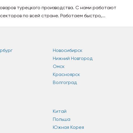
оваров турецкого производства. С нами работают
секторов по всей стране. Работаем быстро,...
рбург
Новосибирск
Нижний Новгород
Омск
Красноярск
Волгоград
Китай
Польша
Южная Корея