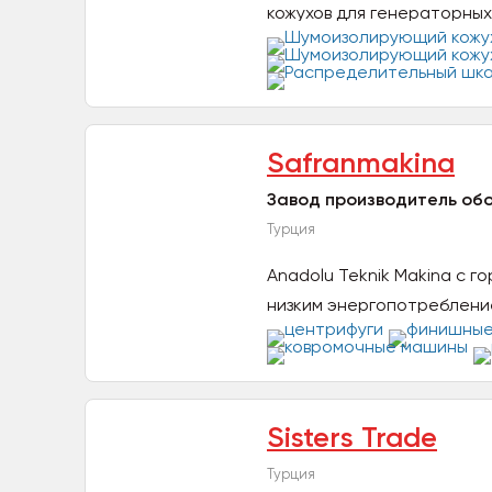
кожухов для генераторных
корпусов...
Safranmakina
Завод производитель обо
Турция
Anadolu Teknik Makina с 
низким энергопотребление
Sisters Trade
Турция