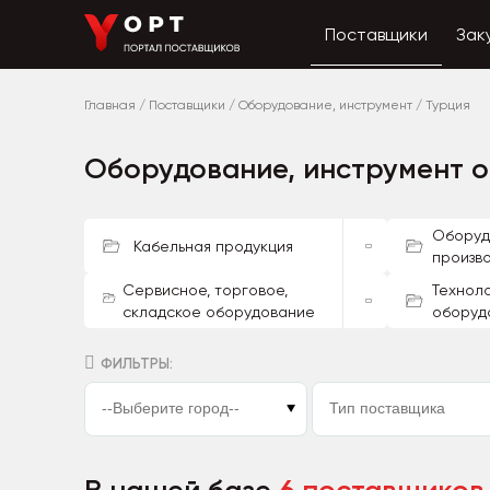
Поставщики
Зак
Главная
/
Поставщики
/
Оборудование, инструмент
/
Турция
Оборудование, инструмент о
Оборуд
Кабельная продукция
произв
Сервисное, торговое,
Технол
складское оборудование
оборуд
ФИЛЬТРЫ: