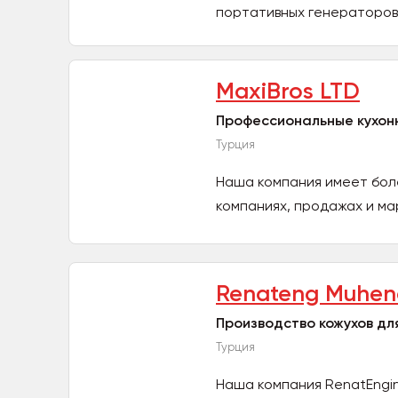
портативных генераторов,
MaxiBros LTD
Профессиональные кухон
Турция
Наша компания имеет боле
компаниях, продажах и мар
Renateng Muhend
Производство кожухов дл
Турция
Наша компания RenatEngi