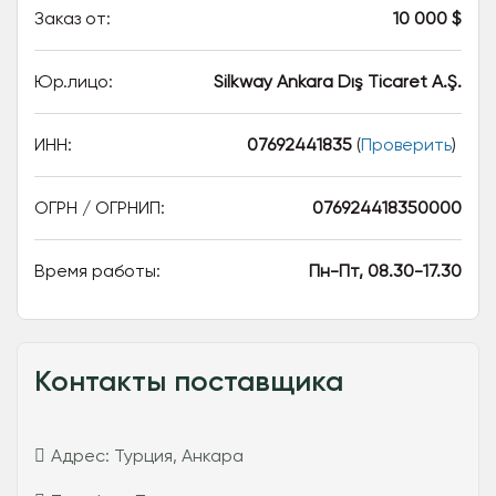
Заказ от:
10 000 $
Юр.лицо:
Silkway Ankara Dış Ticaret A.Ş.
ИНН:
07692441835
(
Проверить
)
ОГРН / ОГРНИП:
076924418350000
Время работы:
Пн-Пт, 08.30-17.30
Контакты поставщика
Адрес:
Турция, Анкара