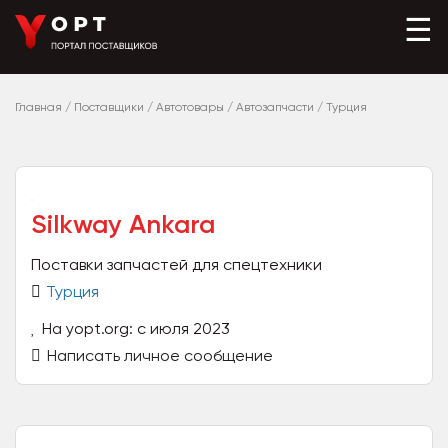
☰
Главная
/
Поставщики
/
Автотовары
/
Автозапчасти
/
Турция
Silkway Ankara
Поставки запчастей для спецтехники
Турция
На yopt.org: с июля 2023
Написать личное сообщение