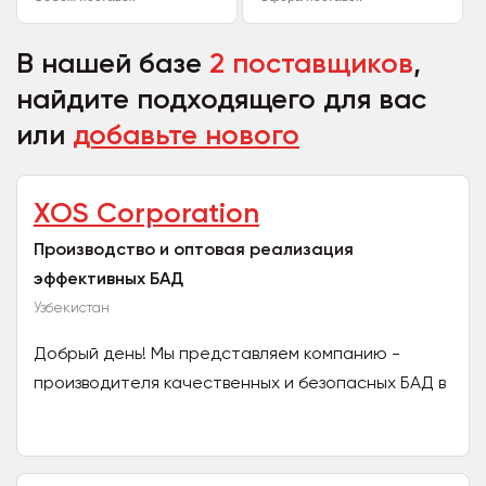
В нашей базе
2 поставщиков
,
найдите подходящего для вас
или
добавьте нового
XOS Corporation
Производство и оптовая реализация
эффективных БАД
Узбекистан
Добрый день! Мы представляем компанию -
производителя качественных и безопасных БАД в
Узбекистане. Имеем собственный завод,
сертификат ISO. Сырье...