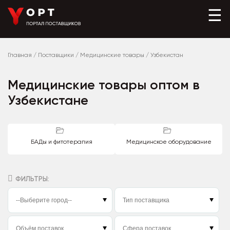
☰
Главная
/
Поставщики
/
Медицинские товары
/
Узбекистан
Медицинские товары оптом в
Узбекистане
БАДы и фитотерапия
Медицинское оборудование
ФИЛЬТРЫ: