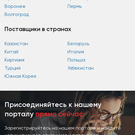
Воронеж
Пермь
Волгоград
Поставщики в странах
Казахстан
Беларусь
Китай
Италия
Киргизия
Польша
Турция
Узбекистан
Южная Корея
Присоединяйтесь к нашему
порталу
прямо сейчас
Зарегистрируйтесь на нашем портале и найдите