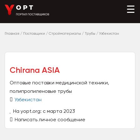
☰
Главная
/
Поставщики
/
Стройматериалы
/
Трубы
/
Узбекистан
Chirana ASIA
Оптовые поставки медицинской техники,
полипропиленовые трубы
Узбекистан
На yopt.org: с марта 2023
Написать личное сообщение