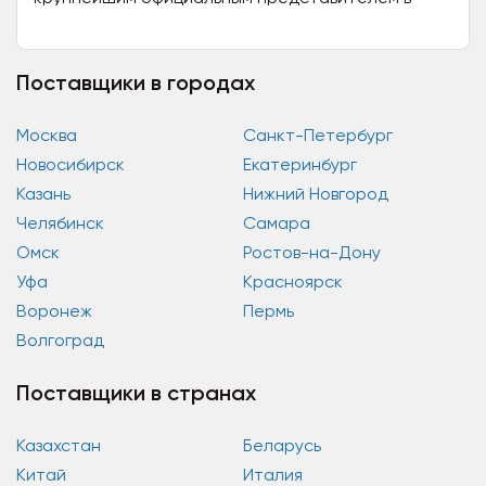
России Итальянской фабрики по
дверным ручкам "COLOMBO design", ...
Поставщики в городах
Москва
Санкт-Петербург
Новосибирск
Екатеринбург
Казань
Нижний Новгород
Челябинск
Самара
Омск
Ростов-на-Дону
Уфа
Красноярск
Воронеж
Пермь
Волгоград
Поставщики в странах
Казахстан
Беларусь
Китай
Италия