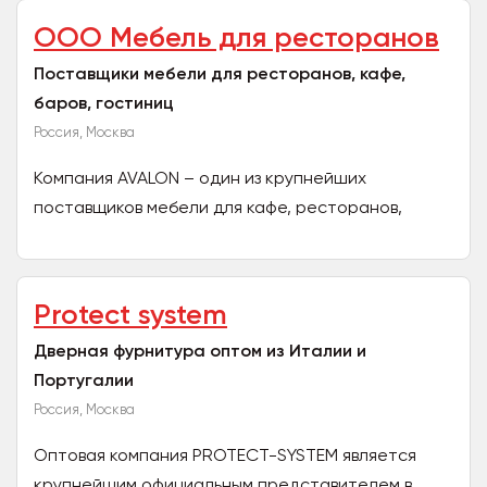
ООО Мебель для ресторанов
Поставщики мебели для ресторанов, кафе,
баров, гостиниц
Россия, Москва
Компания AVALON – один из крупнейших
поставщиков мебели для кафе, ресторанов,
баров, заведений общественного питания
любого формата. Собственное...
Protect system
Дверная фурнитура оптом из Италии и
Португалии
Россия, Москва
Оптовая компания PROTECT-SYSTEM является
крупнейшим официальным представителем в