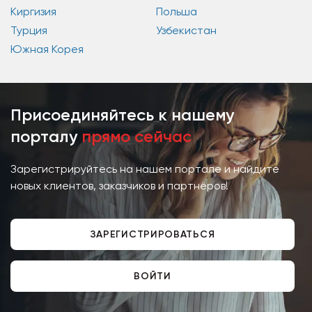
Киргизия
Польша
Турция
Узбекистан
Южная Корея
Присоединяйтесь к нашему
порталу
прямо сейчас
Зарегистрируйтесь на нашем портале и найдите
новых клиентов, заказчиков и партнёров!
ЗАРЕГИСТРИРОВАТЬСЯ
ВОЙТИ