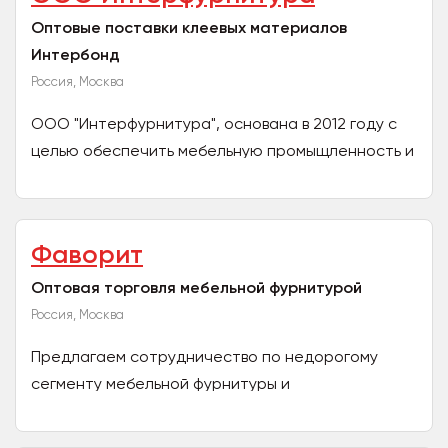
Оптовые поставки клеевых материалов
Интербонд
Россия, Москва
ООО "Интерфурнитура", основана в 2012 году с
целью обеспечить мебельную промыщленность и
строительные рынки страны соответствующими
качественными...
Фаворит
Оптовая торговля мебельной фурнитурой
Россия, Москва
Предлагаем сотрудничество по недорогому
сегменту мебельной фурнитуры и
комплектующих. Сами возим из Китая. Заказы
от любой суммы, продаем ...