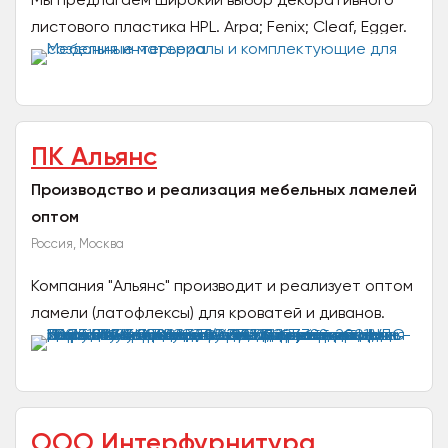
листового пластика HPL. Arpa; Fenix; Cleaf, Egger.
Ко всем пластикам у нас имеются
соответствующие кромки...
ПК Альянс
Производство и реализация мебельных ламелей
оптом
Россия, Москва
Компания "Альянс" производит и реализует оптом
ламели (латофлексы) для кроватей и диванов.
Приглашаем к сотрудничеству мебельные
фабрики, а так же...
ООО Интерфурнитура