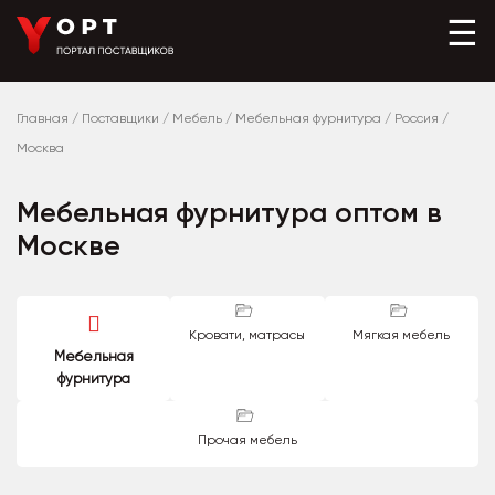
☰
Главная
/
Поставщики
/
Мебель
/
Мебельная фурнитура
/
Россия
/
Москва
Мебельная фурнитура оптом в
Москве
Кровати, матрасы
Мягкая мебель
Мебельная
фурнитура
Прочая мебель