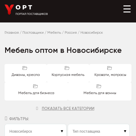
☰
Главная
/
Поставщики
/
Мебель
/
Россия
/
Новосибирск
Мебель оптом в Новосибирске
Диваны, кресла
Корпусная мебель
Кровати, матрасы
Мебель для бизнеса
Мебель для ванны
ПОКАЗАТЬ ВСЕ КАТЕГОРИИ
ФИЛЬТРЫ: