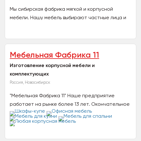
Мы сибирская фабрика мягкой и корпусной
мебели. Нашу мебель выбирают частные лица и
организации, для которых важна невысокая
стоимость при отличном...
Мебельная Фабрика 11
Изготовление корпусной мебели и
комплектующих
Россия, Новосибирск
"Мебельная Фабрика 11" Наше предприятие
работает на рынке более 13 лет. Окончательное
формирование организации было завершено в
2016 г....