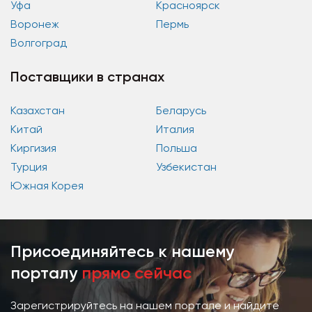
Уфа
Красноярск
Воронеж
Пермь
Волгоград
Поставщики в странах
Казахстан
Беларусь
Китай
Италия
Киргизия
Польша
Турция
Узбекистан
Южная Корея
Присоединяйтесь к нашему
порталу
прямо сейчас
Зарегистрируйтесь на нашем портале и найдите