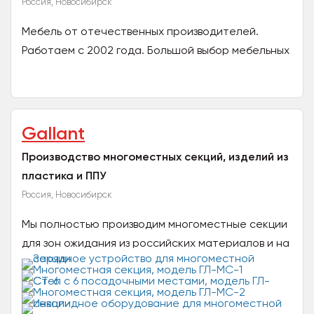
Россия, Новосибирск
Мебель от отечественных производителей.
Работаем с 2002 года. Большой выбор мебельных
тканей, диванов, кресел, кроватей, спальных
гарнитуров,...
Gallant
Производство многоместных секций, изделий из
пластика и ППУ
Россия, Новосибирск
Мы полностью производим многоместные секции
для зон ожидания из российских материалов и на
территории России. Ключевая особенность
наших...