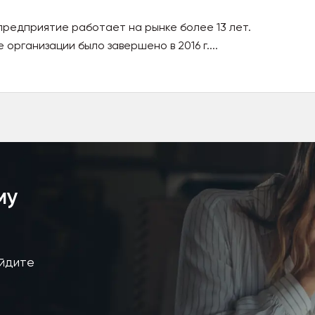
предприятие работает на рынке более 13 лет.
рганизации было завершено в 2016 г....
му
айдите