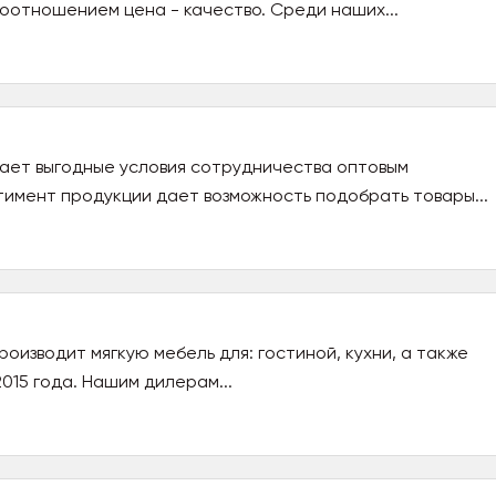
оотношением цена - качество. Среди наших...
гает выгодные условия сотрудничества оптовым
имент продукции дает возможность подобрать товары...
изводит мягкую мебель для: гостиной, кухни, а также
015 года. Нашим дилерам...