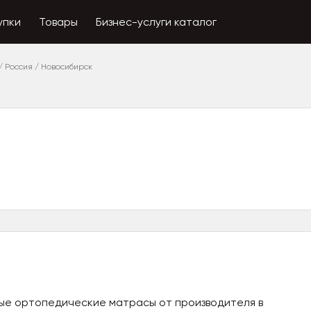
упки
Товары
Бизнес-услуги каталог
/
Россия
/
Новосибирск
ые ортопедические матрасы от производителя в