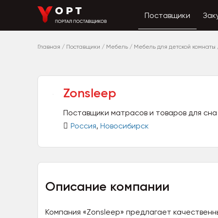
Поставщики
Зак
Главная
/
Поставщики
/
Мебель
/
Мебель для детской комнаты
Zonsleep
Поставщики матрасов и товаров для сна
Россия
,
Новосибирск
Описание компании
Компания «Zonsleep» предлагает качественн