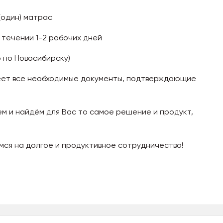
(один) матрас
 течении 1-2 рабочих дней
 по Новосибирску)
меет все необходимые документы, подтверждающие
м и найдём для Вас то самое решение и продукт,
мся на долгое и продуктивное сотрудничество!