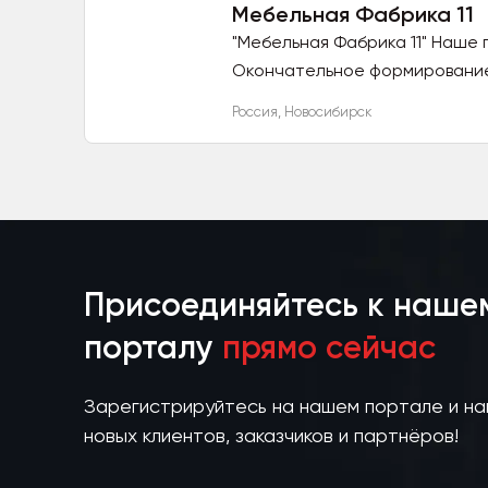
Мебельная Фабрика 11
"Мебельная Фабрика 11" Наше 
Окончательное формирование о
Россия
,
Новосибирск
Присоединяйтесь к наше
порталу
прямо сейчас
Зарегистрируйтесь на нашем портале и н
новых клиентов, заказчиков и партнёров!