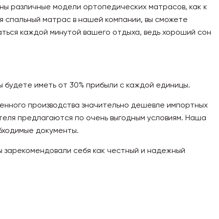
ны различные модели ортопедических матрасов, как к
ая спальный матрас в нашей компании, вы сможете
аться каждой минутой вашего отдыха, ведь хороший сон
вы будете иметь от 30% прибыли с каждой единицы.
твенного производства значительно дешевле импортных
теля предлагаются по очень выгодным условиям. Наша
бходимые документы.
 мы зарекомендовали себя как честный и надежный