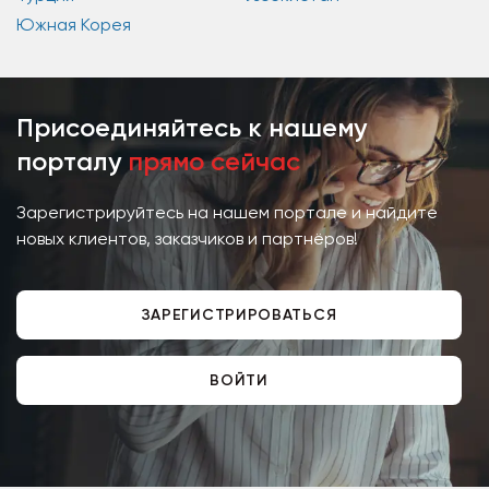
Южная Корея
Присоединяйтесь к нашему
порталу
прямо сейчас
Зарегистрируйтесь на нашем портале и найдите
новых клиентов, заказчиков и партнёров!
ЗАРЕГИСТРИРОВАТЬСЯ
ВОЙТИ