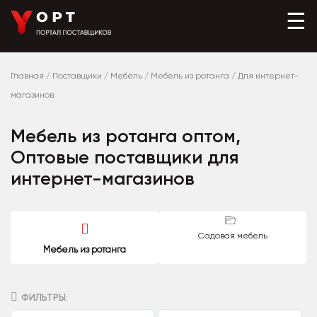
☰
Главная
/
Поставщики
/
Мебель
/
Мебель из ротанга
/
Для интернет-
магазинов
Мебель из ротанга оптом,
Оптовые поставщики для
интернет-магазинов
Садовая мебель
Мебель из ротанга
ФИЛЬТРЫ: