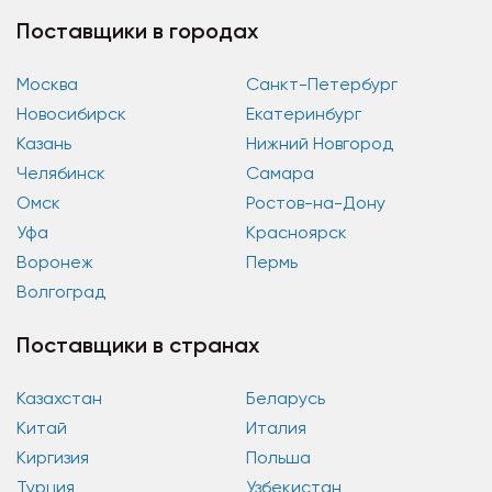
производители...
Поставщики в городах
Москва
Санкт-Петербург
Новосибирск
Екатеринбург
Казань
Нижний Новгород
Челябинск
Самара
Омск
Ростов-на-Дону
Уфа
Красноярск
Воронеж
Пермь
Волгоград
Поставщики в странах
Казахстан
Беларусь
Китай
Италия
Киргизия
Польша
Турция
Узбекистан